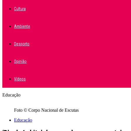
Cultura
Ambiente
Desporto
Opinião
Vídeos
Educação
Foto © Corpo Nacional de Escutas
Educação