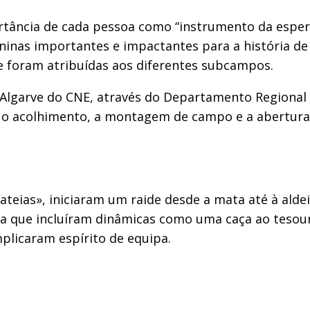
tância de cada pessoa como “instrumento da esperan
ninas importantes e impactantes para a história de
e foram atribuídas aos diferentes subcampos.
o Algarve do CNE, através do Departamento Regiona
 o acolhimento, a montagem de campo e a abertura 
cateias», iniciaram um raide desde a mata até à ald
ura que incluíram dinâmicas como uma caça ao teso
plicaram espírito de equipa.