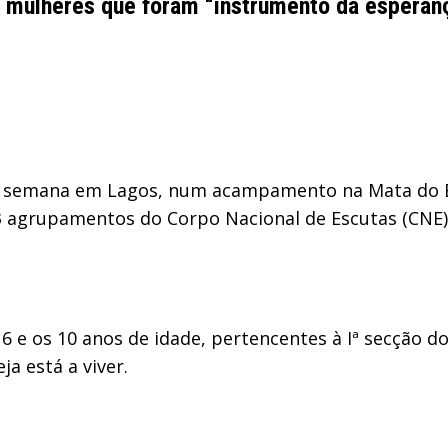
os mulheres que foram “instrumento da esperan
de semana em Lagos, num acampamento na Mata do 
33 agrupamentos do Corpo Nacional de Escutas (CNE)
 6 e os 10 anos de idade, pertencentes à Iª secção 
ja está a viver.