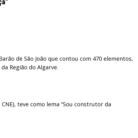
ça”
Barão de São João que contou com 470 elementos,
 da Região do Algarve.
do CNE), teve como lema “Sou construtor da