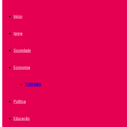
Início
Igreja
Sociedade
Economia
TURISMO
Política
Educação