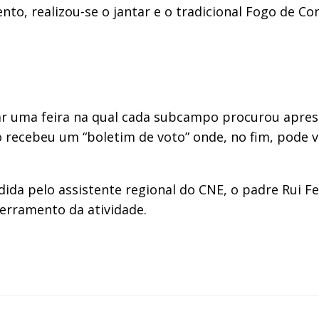
to, realizou-se o jantar e o tradicional Fogo de Con
ar uma feira na qual cada subcampo procurou apres
o recebeu um “boletim de voto” onde, no fim, pode
idida pelo assistente regional do CNE, o padre Rui F
cerramento da atividade.