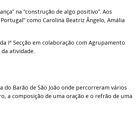
ça” na “construção de algo positivo”. Aos
 Portugal” como Carolina Beatriz Ângelo, Amália
l da Iª Secção em colaboração com Agrupamento
da atividade.
eia do Barão de São João onde percorreram vários
uro, a composição de uma oração e o refrão de uma