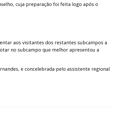
selho, cuja preparação foi feita logo após o
entar aos visitantes dos restantes subcampos a
 votar no subcampo que melhor apresentou a
ernandes, e concelebrada pelo assistente regional