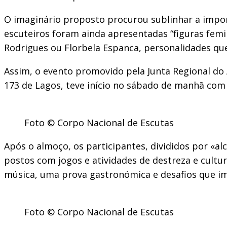
O imaginário proposto procurou sublinhar a impor
escuteiros foram ainda apresentadas “figuras femi
Rodrigues ou Florbela Espanca, personalidades qu
Assim, o evento promovido pela Junta Regional d
173 de Lagos, teve início no sábado de manhã com
Foto © Corpo Nacional de Escutas
Após o almoço, os participantes, divididos por «al
postos com jogos e atividades de destreza e cult
música, uma prova gastronómica e desafios que im
Foto © Corpo Nacional de Escutas