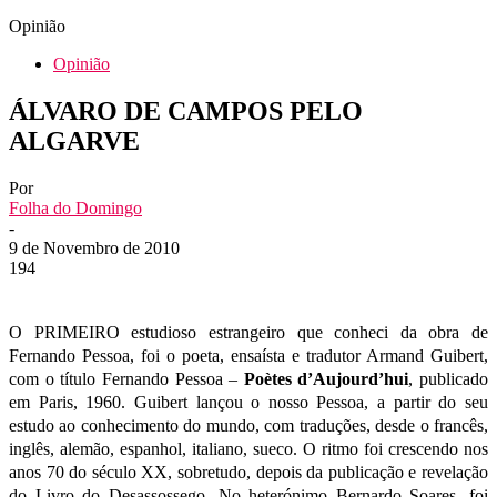
Opinião
Opinião
ÁLVARO DE CAMPOS PELO
ALGARVE
Por
Folha do Domingo
-
9 de Novembro de 2010
194
O PRIMEIRO estudioso estrangeiro que conheci da obra de
Fernando Pessoa, foi o poeta, ensaísta e tradutor Armand Guibert,
com o título Fernando Pessoa –
Poètes d’Aujourd’hui
, publicado
em Paris, 1960. Guibert lançou o nosso Pessoa, a partir do seu
estudo ao conhecimento do mundo, com traduções, desde o francês,
inglês, alemão, espanhol, italiano, sueco. O ritmo foi crescendo nos
anos 70 do século XX, sobretudo, depois da publicação e revelação
do Livro do Desassossego. No heterónimo Bernardo Soares, foi