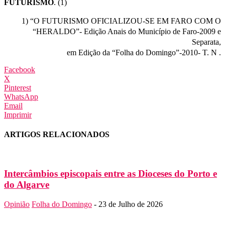
FUTURISMO
. (1)
1) “O FUTURISMO OFICIALIZOU-SE EM FARO COM O
“HERALDO”- Edição Anais do Município de Faro-2009 e
Separata,
em Edição da “Folha do Domingo”-2010- T. N .
Facebook
X
Pinterest
WhatsApp
Email
Imprimir
ARTIGOS RELACIONADOS
Intercâmbios episcopais entre as Dioceses do Porto e
do Algarve
Opinião
Folha do Domingo
-
23 de Julho de 2026