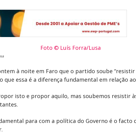
usa
 ontem à noite em Faro que o partido soube “resisti
 que essa é a diferença fundamental em relação ao
por isto e propor aquilo, mas soubemos resistir às
tantes.
damental para com a política do Governo é o facto d
.