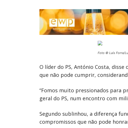
Foto © Luís Forra/L
O líder do PS, António Costa, disse
que não pode cumprir, considerando
“Fomos muito pressionados para pro
geral do PS, num encontro com mili
Segundo sublinhou, a diferença fun
compromissos que não pode honrar