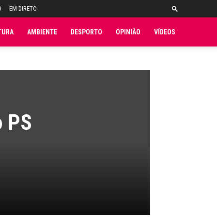
O
EM DIRETO
TURA
AMBIENTE
DESPORTO
OPINIÃO
VÍDEOS
o PS