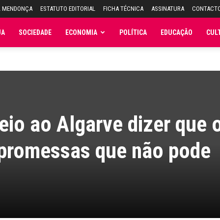
L MENDONÇA
ESTATUTO EDITORIAL
FICHA TÉCNICA
ASSINATURA
CONTACT
JA
SOCIEDADE
ECONOMIA
POLÍTICA
EDUCAÇÃO
CUL
eio ao Algarve dizer que 
r promessas que não pode