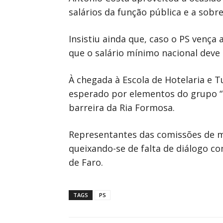
salários da função pública e a sobr
Insistiu ainda que, caso o PS vença
que o salário mínimo nacional deve 
À chegada à Escola de Hotelaria e 
esperado por elementos do grupo “I
barreira da Ria Formosa.
Representantes das comissões de mo
queixando-se de falta de diálogo c
de Faro.
TAGS
PS