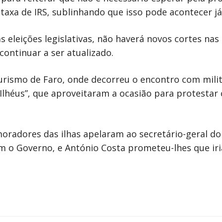
etaxa de IRS, sublinhando que isso pode acontecer j
 as eleições legislativas, não haverá novos cortes 
continuar a ser atualizado.
Turismo de Faro, onde decorreu o encontro com milit
lhéus”, que aproveitaram a ocasião para protestar 
radores das ilhas apelaram ao secretário-geral do 
om o Governo, e António Costa prometeu-lhes que ir