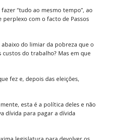
r fazer “tudo ao mesmo tempo”, ao
e perplexo com o facto de Passos
 abaixo do limiar da pobreza que o
os custos do trabalho? Mas em que
ue fez e, depois das eleições,
ente, esta é a política deles e não
a dívida para pagar a dívida
xima legislatura para devolver os