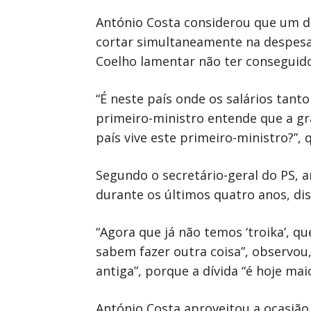
António Costa considerou que um d
cortar simultaneamente na despesa 
Coelho lamentar não ter conseguido
“É neste país onde os salários tan
primeiro-ministro entende que a gr
país vive este primeiro-ministro?”, 
Segundo o secretário-geral do PS, a
durante os últimos quatro anos, diss
“Agora que já não temos ‘troika’, q
sabem fazer outra coisa”, observou,
antiga”, porque a dívida “é hoje ma
António Costa aproveitou a ocasião 