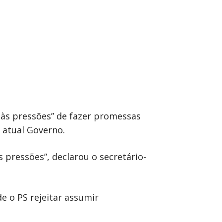
r às pressões” de fazer promessas
 atual Governo.
 pressões”, declarou o secretário-
e o PS rejeitar assumir