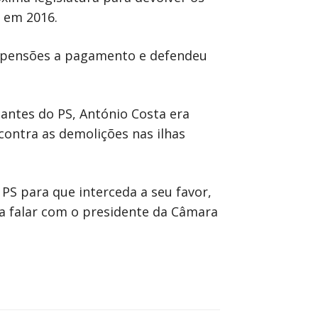
á em 2016.
nas pensões a pagamento e defendeu
antes do PS, António Costa era
contra as demolições nas ilhas
PS para que interceda a seu favor,
ia falar com o presidente da Câmara