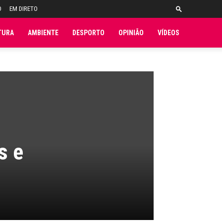
O
EM DIRETO
TURA
AMBIENTE
DESPORTO
OPINIÃO
VÍDEOS
s e