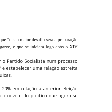
que “o seu maior desafio será a preparação
lgarve, e que se iniciará logo após o XIV
 o Partido Socialista num processo
” e estabelecer uma relação estreita
uicas.
 20% em relação à anterior eleição
 o novo ciclo político que agora se