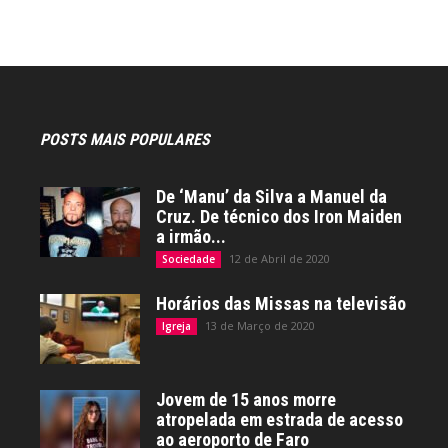
POSTS MAIS POPULARES
De ‘Manu’ da Silva a Manuel da
Cruz. De técnico dos Iron Maiden
a irmão...
12 de Abril de 2020
Sociedade
Horários das Missas na televisão
13 de Março de 2020
Igreja
Jovem de 15 anos morre
atropelada em estrada de acesso
ao aeroporto de Faro