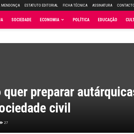
L MENDONÇA
ESTATUTO EDITORIAL
FICHA TÉCNICA
ASSINATURA
CONTACT
JA
SOCIEDADE
ECONOMIA
POLÍTICA
EDUCAÇÃO
CUL
 quer preparar autárquica
sociedade civil
27