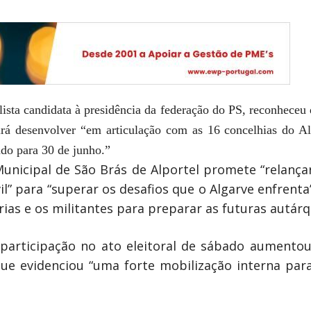
lista candidata à presidência da federação do PS, reconheceu 
irá desenvolver “em articulação com as 16 concelhias do A
do para 30 de junho.”
icipal de São Brás de Alportel promete “relançar
vil” para “superar os desafios que o Algarve enfrenta
rias e os militantes para preparar as futuras autárq
participação no ato eleitoral de sábado aumentou
que evidenciou “uma forte mobilização interna para