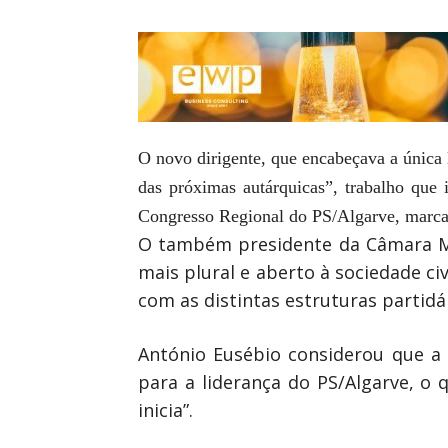
O novo dirigente, que encabeçava a única 
das próximas autárquicas”, trabalho que 
Congresso Regional do PS/Algarve, marca
O também presidente da Câmara Mun
mais plural e aberto à sociedade ci
com as distintas estruturas partidá
António Eusébio considerou que a 
para a liderança do PS/Algarve, o 
inicia”.