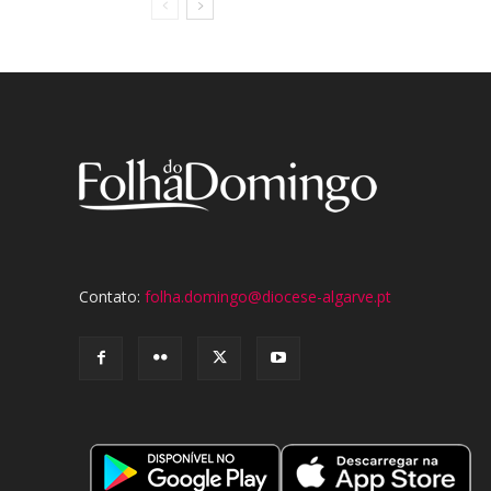
Contato:
folha.domingo@diocese-algarve.pt