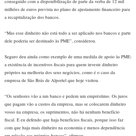
conseguido com a disponibilização de parte da verba de 12 mil
milhões de euros prevista no plano de ajustamento financeiro para
a recapitalização dos bancos.
“Mas esse dinheiro não está todo a ser aplicado nos bancos e parte
dele poderia ser destinado às PME”, considerou.
Seguro deu ainda como exemplo de uma medida de apoio às PME:
a existência de incentivos fiscais para quem investe dinheiro
próprios na melhoria dos seus negócios, como é o caso da
empresa de São Brás de Alportel que hoje visitou.
“Os senhores vão a um banco e pedem um empréstimo. Os juros
que pagam vão a custos da empresa, mas se colocarem dinheiro
vosso na empresa, os suprimentos, não há nenhum benefício
fiscal. E eu defendo que haja benefícios fiscais, porque isso faz
com que haja mais dinheiro na economia e menos dependência
em relação aos próprios bancos”, afirmou.