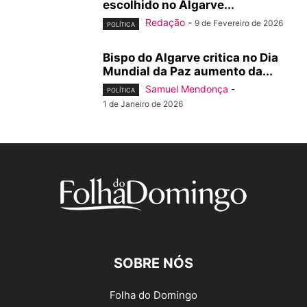
escolhido no Algarve...
Redação
-
9 de Fevereiro de 2026
POLÍTICA
Bispo do Algarve critica no Dia
Mundial da Paz aumento da...
Samuel Mendonça
-
POLÍTICA
1 de Janeiro de 2026
SOBRE NÓS
Folha do Domingo