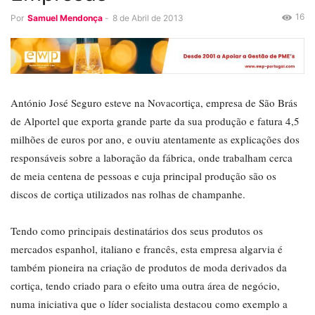
16
Por
Samuel Mendonça
-
8 de Abril de 2013
António José Seguro esteve na Novacortiça, empresa de São Brás
de Alportel que exporta grande parte da sua produção e fatura 4,5
milhões de euros por ano, e ouviu atentamente as explicações dos
responsáveis sobre a laboração da fábrica, onde trabalham cerca
de meia centena de pessoas e cuja principal produção são os
discos de cortiça utilizados nas rolhas de champanhe.
Tendo como principais destinatários dos seus produtos os
mercados espanhol, italiano e francês, esta empresa algarvia é
também pioneira na criação de produtos de moda derivados da
cortiça, tendo criado para o efeito uma outra área de negócio,
numa iniciativa que o líder socialista destacou como exemplo a