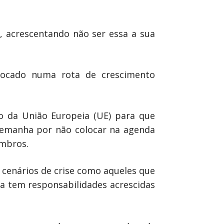
, acrescentando não ser essa a sua
olocado numa rota de crescimento
o da União Europeia (UE) para que
 Alemanha por não colocar na agenda
embros.
a cenários de crise como aqueles que
a tem responsabilidades acrescidas