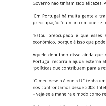
Governo não tinham sido eficazes, A
“Em Portugal há muita gente a tra
preocupação “num ano em que se pe
“Estou preocupado é que esses s
económico, porque é isso que pode 
Aquele deputado disse ainda que 
Portugal recorra a ajuda externa a
“políticas que contribuam para a 
“O meu desejo é que a UE tenha uma 
nos confrontamos desde 2008. Infe
– veja-se a maneira e modo como rea