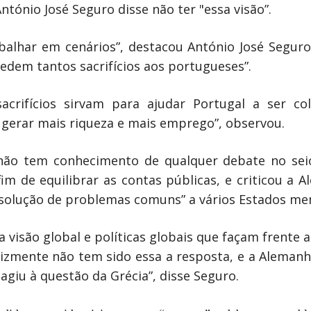
ntónio José Seguro disse não ter "essa visão”.
balhar em cenários”, destacou António José Seguro
dem tantos sacrifícios aos portugueses”.
acrifícios sirvam para ajudar Portugal a ser c
gerar mais riqueza e mais emprego”, observou.
não tem conhecimento de qualquer debate no sei
fim de equilibrar as contas públicas, e criticou a
resolução de problemas comuns” a vários Estados m
visão global e políticas globais que façam frente 
lizmente não tem sido essa a resposta, e a Alemanh
giu à questão da Grécia”, disse Seguro.