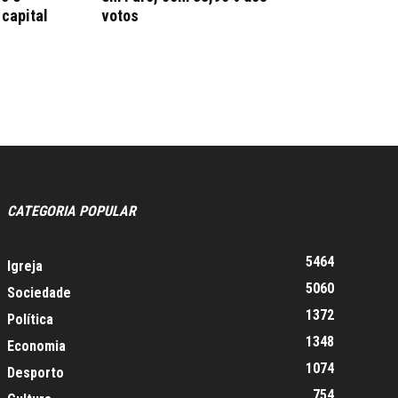
 capital
votos
CATEGORIA POPULAR
5464
Igreja
5060
Sociedade
1372
Política
1348
Economia
1074
Desporto
754