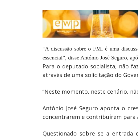
“A discussão sobre o FMI é uma discussão
essencial”, disse António José Seguro, ap
Para o deputado socialista, não fa
através de uma solicitação do Gove
“Neste momento, neste cenário, não
António José Seguro aponta o cres
concentrarem e contribuírem para 
Questionado sobre se a entrada d