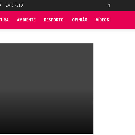
O
EM DIRETO
TURA
AMBIENTE
DESPORTO
OPINIÃO
VÍDEOS