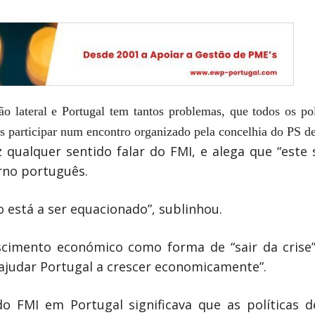
 lateral e Portugal tem tantos problemas, que todos os po
ós participar num encontro organizado pela concelhia do PS de
z qualquer sentido falar do FMI, e alega que “este
rno português.
 está a ser equacionado”, sublinhou.
cimento económico como forma de “sair da crise”,
ajudar Portugal a crescer economicamente”.
o FMI em Portugal significava que as políticas 