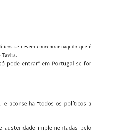
líticos se devem concentrar naquilo que é
 Tavira.
 só pode entrar” em Portugal se for
 e aconselha “todos os políticos a
de austeridade implementadas pelo