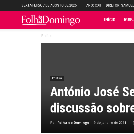
SEXTA-FEIRA, 7 DE AGOSTO DE 2026
ANO: CXII
DIRETOR: SAMUE
Folha
INÍCIO
IGRE
Política
do
Domingo
Política
António José Se
discussão sobre
Por
Folha do Domingo
-
9 de Janeiro de 2011