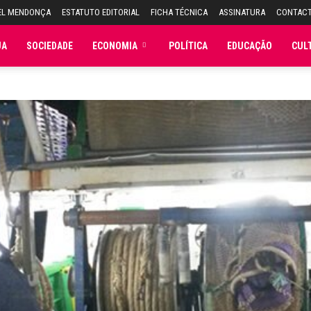
EL MENDONÇA
ESTATUTO EDITORIAL
FICHA TÉCNICA
ASSINATURA
CONTAC
JA
SOCIEDADE
ECONOMIA
POLÍTICA
EDUCAÇÃO
CUL