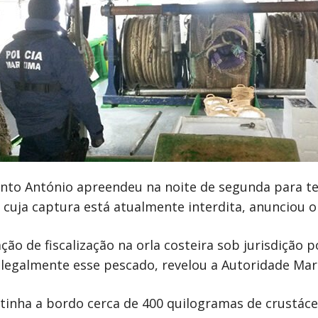
 Santo António apreendeu na noite de segunda para t
cuja captura está atualmente interdita, anunciou 
ção de fiscalização na orla costeira sob jurisdição 
ilegalmente esse pescado, revelou a Autoridade Ma
 tinha a bordo cerca de 400 quilogramas de crustáce