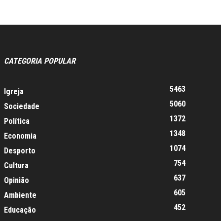
CATEGORIA POPULAR
5463
Igreja
5060
Sociedade
1372
Política
1348
Economia
1074
Desporto
754
Cultura
637
Opinião
605
Ambiente
452
Educação