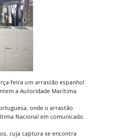
erça-feira um arrastão espanhol
ontem a Autoridade Marítima.
portuguesa, onde o arrastão
rítima Nacional em comunicado.
os, cuja captura se encontra