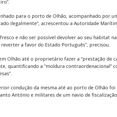
iro”.
aminhado para o porto de Olhão, acompanhado por u
ado ilegalmente”, acrescentou a Autoridade Maríti
fresco e não ser possível devolver ao seu habitat na
reverter a favor do Estado Português”, precisou.
em Olhão até o proprietário fazer a “prestação de 
te, quantificando a “moldura contraordenacional” 
esas”.
rior condução da mesma até ao porto de Olhão foi 
 Santo António e militares de um navio de fiscalizaç