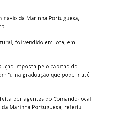
m navio da Marinha Portuguesa,
ma.
tural, foi vendido em lota, em
caução imposta pelo capitão do
com “uma graduação que pode ir até
feita por agentes do Comando-local
ão da Marinha Portuguesa, referiu