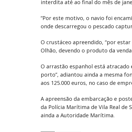
interdita até ao final do mês de jane
“Por este motivo, o navio foi enc
onde descarregou o pescado captur
O crustáceo apreendido, “por estar 
Olhão, devendo o produto da venda 
O arrastão espanhol está atracado 
porto”, adiantou ainda a mesma fon
aos 125.000 euros, no caso de empr
A apreensão da embarcação e poste
da Polícia Marítima de Vila Real de
ainda a Autoridade Marítima.