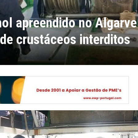
ol apreendido no Algarve
de crustáceos interditos