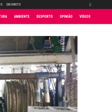
TO
EM DIRETO
TURA
AMBIENTE
DESPORTO
OPINIÃO
VÍDEOS