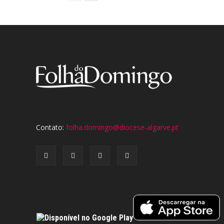
Contato:
folha.domingo@diocese-algarve.pt