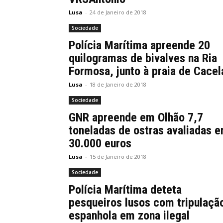
Lusa
-
24 de Janeiro de 2018
Sociedade
Polícia Marítima apreende 20
quilogramas de bivalves na Ria
Formosa, junto à praia de Cacel
Lusa
-
18 de Janeiro de 2018
Sociedade
GNR apreende em Olhão 7,7
toneladas de ostras avaliadas 
30.000 euros
Lusa
-
15 de Janeiro de 2018
Sociedade
Polícia Marítima deteta
pesqueiros lusos com tripulaçã
espanhola em zona ilegal