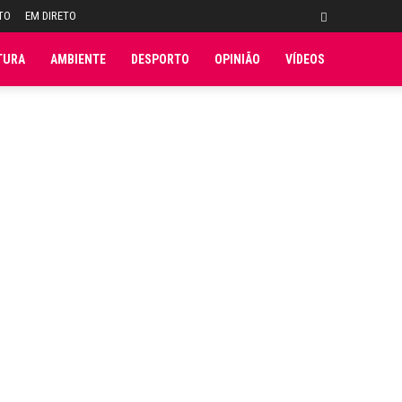
TO
EM DIRETO
TURA
AMBIENTE
DESPORTO
OPINIÃO
VÍDEOS