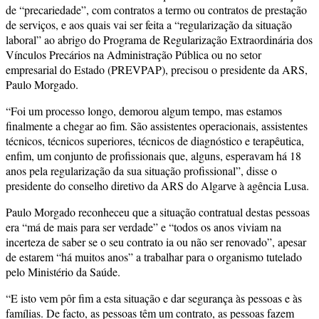
de “precariedade”, com contratos a termo ou contratos de prestação
de serviços, e aos quais vai ser feita a “regularização da situação
laboral” ao abrigo do Programa de Regularização Extraordinária dos
Vínculos Precários na Administração Pública ou no setor
empresarial do Estado (PREVPAP), precisou o presidente da ARS,
Paulo Morgado.
“Foi um processo longo, demorou algum tempo, mas estamos
finalmente a chegar ao fim. São assistentes operacionais, assistentes
técnicos, técnicos superiores, técnicos de diagnóstico e terapêutica,
enfim, um conjunto de profissionais que, alguns, esperavam há 18
anos pela regularização da sua situação profissional”, disse o
presidente do conselho diretivo da ARS do Algarve à agência Lusa.
Paulo Morgado reconheceu que a situação contratual destas pessoas
era “má de mais para ser verdade” e “todos os anos viviam na
incerteza de saber se o seu contrato ia ou não ser renovado”, apesar
de estarem “há muitos anos” a trabalhar para o organismo tutelado
pelo Ministério da Saúde.
“E isto vem pôr fim a esta situação e dar segurança às pessoas e às
famílias. De facto, as pessoas têm um contrato, as pessoas fazem