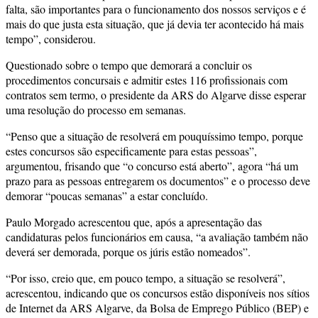
falta, são importantes para o funcionamento dos nossos serviços e é
mais do que justa esta situação, que já devia ter acontecido há mais
tempo”, considerou.
Questionado sobre o tempo que demorará a concluir os
procedimentos concursais e admitir estes 116 profissionais com
contratos sem termo, o presidente da ARS do Algarve disse esperar
uma resolução do processo em semanas.
“Penso que a situação de resolverá em pouquíssimo tempo, porque
estes concursos são especificamente para estas pessoas”,
argumentou, frisando que “o concurso está aberto”, agora “há um
prazo para as pessoas entregarem os documentos” e o processo deve
demorar “poucas semanas” a estar concluído.
Paulo Morgado acrescentou que, após a apresentação das
candidaturas pelos funcionários em causa, “a avaliação também não
deverá ser demorada, porque os júris estão nomeados”.
“Por isso, creio que, em pouco tempo, a situação se resolverá”,
acrescentou, indicando que os concursos estão disponíveis nos sítios
de Internet da ARS Algarve, da Bolsa de Emprego Público (BEP) e