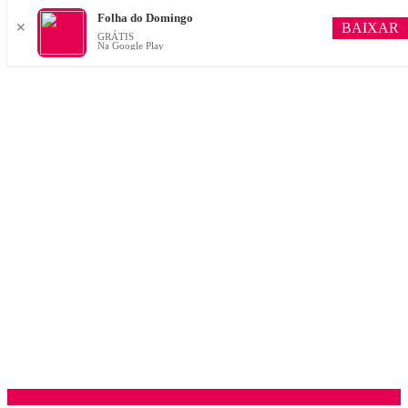
Folha do Domingo
BAIXAR
✕
GRÁTIS
Na Google Play