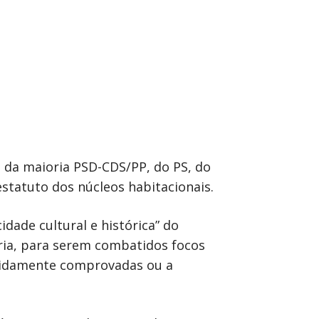
s da maioria PSD-CDS/PP, do PS, do
estatuto dos núcleos habitacionais.
dade cultural e histórica” do
ria, para serem combatidos focos
evidamente comprovadas ou a