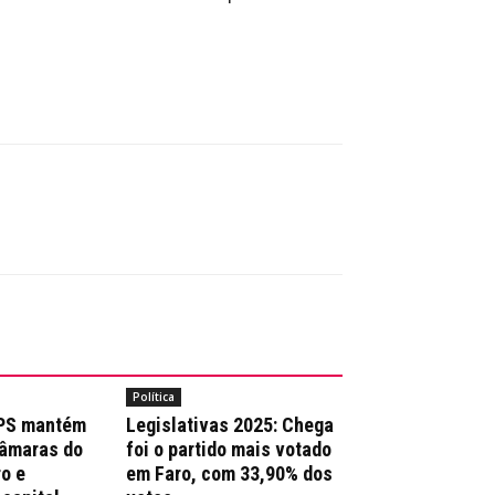
Política
 PS mantém
Legislativas 2025: Chega
Câmaras do
foi o partido mais votado
ro e
em Faro, com 33,90% dos