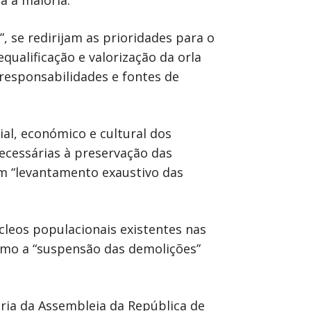
 a maioria.
 se redirijam as prioridades para o
equalificação e valorização da orla
responsabilidades e fontes de
al, económico e cultural dos
ecessárias à preservação das
um “levantamento exaustivo das
leos populacionais existentes nas
como a “suspensão das demolições”
ária da Assembleia da República de