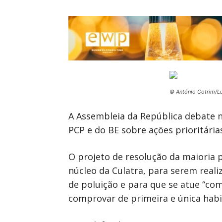
© António Cotrim/L
A Assembleia da República debate na
PCP e do BE sobre ações prioritária
O projeto de resolução da maioria p
núcleo da Culatra, para serem real
de poluição e para que se atue “co
comprovar de primeira e única habi