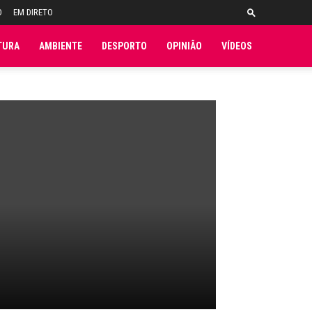
O
EM DIRETO
TURA
AMBIENTE
DESPORTO
OPINIÃO
VÍDEOS