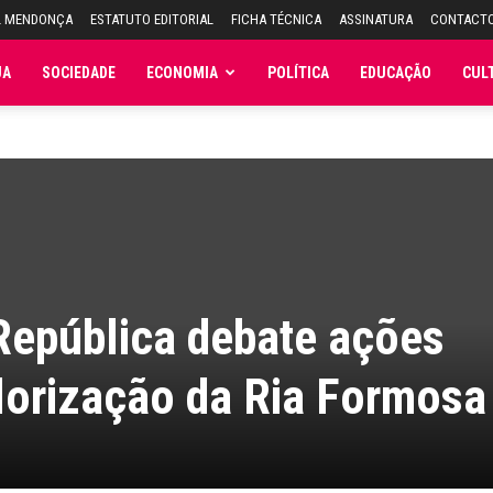
L MENDONÇA
ESTATUTO EDITORIAL
FICHA TÉCNICA
ASSINATURA
CONTACT
JA
SOCIEDADE
ECONOMIA
POLÍTICA
EDUCAÇÃO
CUL
República debate ações
valorização da Ria Formosa