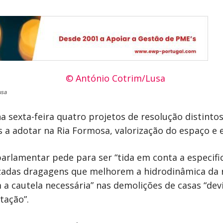
usa
 sexta-feira quatro projetos de resolução distinto
s a adotar na Ria Formosa, valorização do espaço e 
arlamentar pede para ser “tida em conta a especifici
izadas dragagens que melhorem a hidrodinâmica da 
m a cautela necessária” nas demolições de casas “d
tação”.