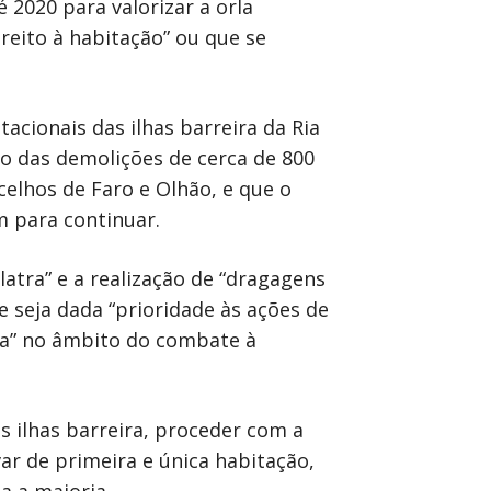
2020 para valorizar a orla
reito à habitação” ou que se
cionais das ilhas barreira da Ria
o das demolições de cerca de 800
celhos de Faro e Olhão, e que o
m para continuar.
latra” e a realização de “dragagens
seja dada “prioridade às ações de
osa” no âmbito do combate à
s ilhas barreira, proceder com a
r de primeira e única habitação,