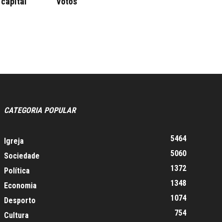
 capital
votos
CATEGORIA POPULAR
5464
Igreja
5060
Sociedade
1372
Política
1348
Economia
1074
Desporto
754
Cultura