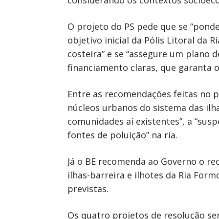
considerando os contextos socioec
O projeto do PS pede que se “ponde
objetivo inicial da Pólis Litoral da
costeira” e se “assegure um plano 
financiamento claras, que garanta o 
Entre as recomendações feitas no p
núcleos urbanos do sistema das ilh
comunidades aí existentes”, a “sus
fontes de poluição” na ria.
Já o BE recomenda ao Governo o rec
ilhas-barreira e ilhotes da Ria Fo
previstas.
Os quatro projetos de resolução se