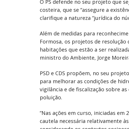
O PS defende no seu projeto que se
costeira, que se “assegure a existê
clarifique a natureza “jurídica do nú
Além de medidas para reconheciment
Formosa, os projetos de resolução
habitações que estão a ser realizad
ministro do Ambiente, Jorge Moreira
PSD e CDS propõem, no seu projeto, 
para melhorar as condições de hid
vigilância e de fiscalização sobre 
poluição.
“Nas ações em curso, iniciadas em 2
cautela necessária relativamente à