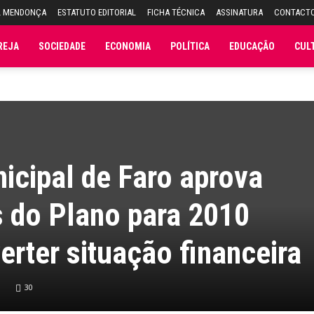
L MENDONÇA
ESTATUTO EDITORIAL
FICHA TÉCNICA
ASSINATURA
CONTACT
REJA
SOCIEDADE
ECONOMIA
POLÍTICA
EDUCAÇÃO
CUL
icipal de Faro aprova
 do Plano para 2010
erter situação financeira
30