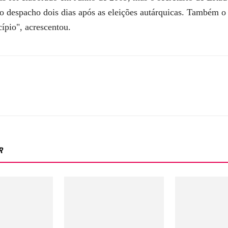
o despacho dois dias após as eleições autárquicas. Também o 
cípio", acrescentou.
R