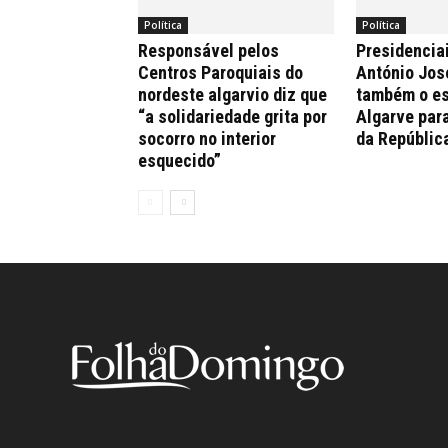
Política
Política
Responsável pelos
Presidencia
Centros Paroquiais do
António Jos
nordeste algarvio diz que
também o es
“a solidariedade grita por
Algarve par
socorro no interior
da Repúblic
esquecido”