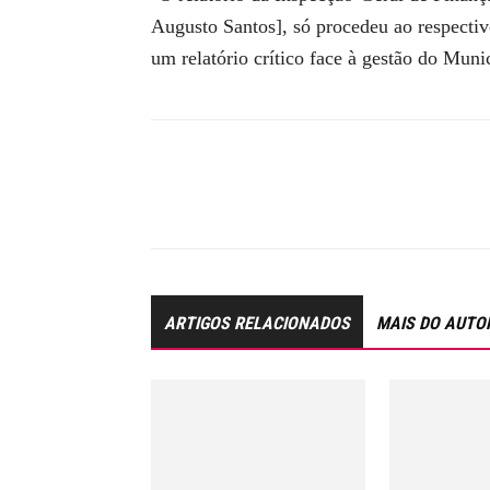
Augusto Santos], só procedeu ao respectiv
um relatório crítico face à gestão do Muni
ARTIGOS RELACIONADOS
MAIS DO AUTO