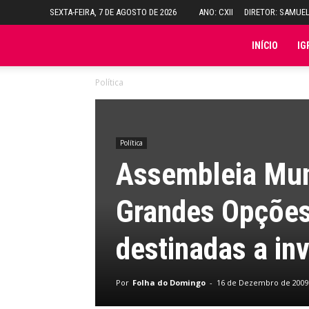
SEXTA-FEIRA, 7 DE AGOSTO DE 2026
ANO: CXII
DIRETOR: SAMUE
Folha
INÍCIO
IG
Política
do
Domingo
Política
Assembleia Mun
Grandes Opções
destinadas a inv
Por
Folha do Domingo
-
16 de Dezembro de 2009