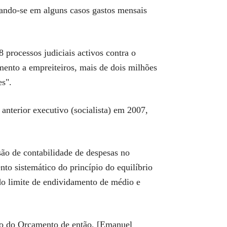
stando-se em alguns casos gastos mensais
processos judiciais activos contra o
mento a empreiteiros, mais de dois milhões
es".
anterior executivo (socialista) em 2007,
ssão de contabilidade de despesas no
to sistemático do princípio do equilíbrio
do limite de endividamento de médio e
ado do Orçamento de então, [Emanuel