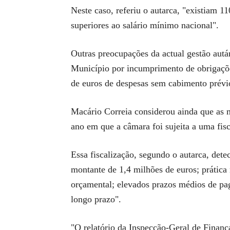
Neste caso, referiu o autarca, "existiam 1
superiores ao salário mínimo nacional".
Outras preocupações da actual gestão aut
Município por incumprimento de obrigações
de euros de despesas sem cabimento prévio
Macário Correia considerou ainda que as m
ano em que a câmara foi sujeita a uma fis
Essa fiscalização, segundo o autarca, dete
montante de 1,4 milhões de euros; prática 
orçamental; elevados prazos médios de pa
longo prazo".
"O relatório da Inspecção-Geral de Finan