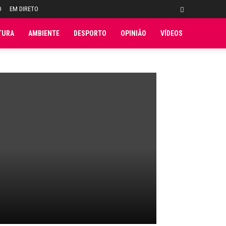
O
EM DIRETO
TURA
AMBIENTE
DESPORTO
OPINIÃO
VÍDEOS