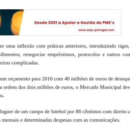
er uma inflexão com práticas anteriores, introduzindo rigor
cedimentos, renegociar empréstimos, protocolos e outros 
eiras complicadas.
 um orçamento para 2010 com 40 milhões de euros de desequi
na ordem dos dois milhões de euros, o Mercado Municipal deve
s.
luguer de um campo de futebol por 88 cêntimos com direito a 
os mensais e determinadas despesas com as comunicações.