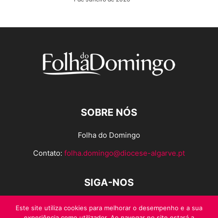
SOBRE NÓS
Folha do Domingo
Contato:
folha.domingo@diocese-algarve.pt
SIGA-NOS
Este site utiliza cookies para melhorar o desempenho e a sua
experiência como utilizador. Ao navegar no site estará a