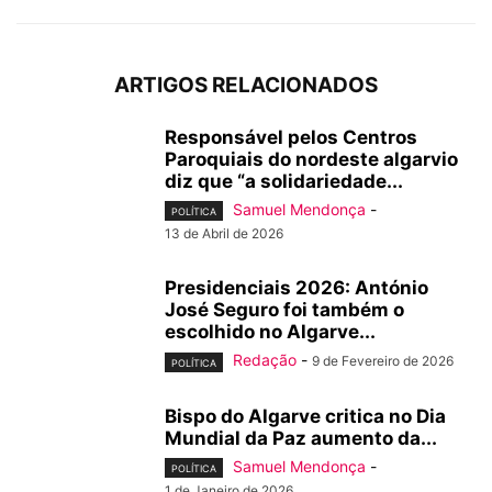
ARTIGOS RELACIONADOS
Responsável pelos Centros
Paroquiais do nordeste algarvio
diz que “a solidariedade...
Samuel Mendonça
-
POLÍTICA
13 de Abril de 2026
Presidenciais 2026: António
José Seguro foi também o
escolhido no Algarve...
Redação
-
9 de Fevereiro de 2026
POLÍTICA
Bispo do Algarve critica no Dia
Mundial da Paz aumento da...
Samuel Mendonça
-
POLÍTICA
1 de Janeiro de 2026