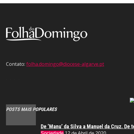
Contato:
folha.domingo@diocese-algarve.pt
POSTS MAIS POPULARES
De ‘Manu’ da Silva a Manuel da Cruz. De t
Sociedade
12 de Abril de 2020