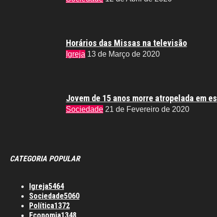
Horários das Missas na televisão
Igreja
13 de Março de 2020
Jovem de 15 anos morre atropelada em es
Sociedade
21 de Fevereiro de 2020
CATEGORIA POPULAR
Igreja
5464
Sociedade
5060
Política
1372
Economia
1348