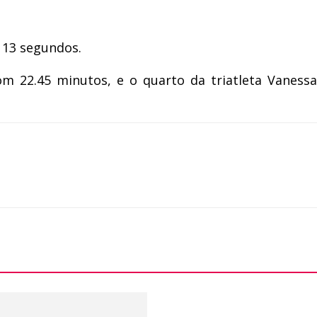
a 13 segundos.
om 22.45 minutos, e o quarto da triatleta Vanessa