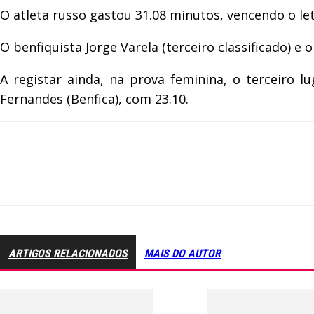
O atleta russo gastou 31.08 minutos, vencendo o le
O benfiquista Jorge Varela (terceiro classificado) e
A registar ainda, na prova feminina, o terceiro 
Fernandes (Benfica), com 23.10.
ARTIGOS RELACIONADOS
MAIS DO AUTOR