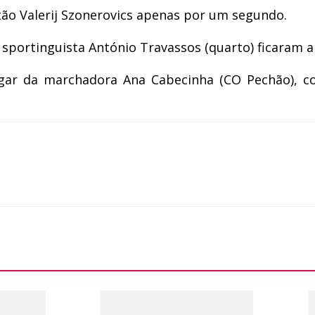
tão Valerij Szonerovics apenas por um segundo.
 o sportinguista António Travassos (quarto) ficaram 
lugar da marchadora Ana Cabecinha (CO Pechão), c