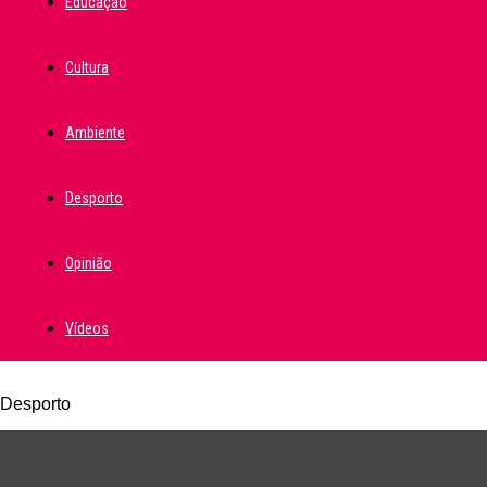
Educação
Cultura
Ambiente
Desporto
Opinião
Vídeos
Desporto