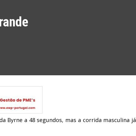
rande
nda Byrne a 48 segundos, mas a corrida masculina já