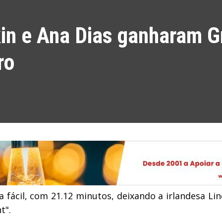
in e Ana Dias ganharam G
ro
a fácil, com 21.12 minutos, deixando a irlandesa Li
t".