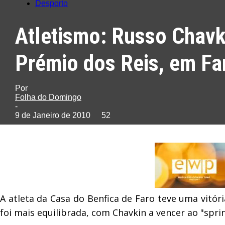
Desporto
Atletismo: Russo Chavk
Prémio dos Reis, em Fa
Por
Folha do Domingo
-
9 de Janeiro de 2010
52
A atleta da Casa do Benfica de Faro teve uma vitóri
foi mais equilibrada, com Chavkin a vencer ao "sprin