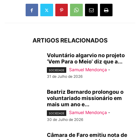
ARTIGOS RELACIONADOS
Voluntário algarvio no projeto
‘Vem Para o Meio’ diz que a...
Samuel Mendonça
-
SOCIEDADE
31 de Julho de 2026
Beatriz Bernardo prolongou o
voluntariado missionário em
mais um ano e...
Samuel Mendonça
-
SOCIEDADE
30 de Julho de 2026
Câmara de Faro emitiu nota de