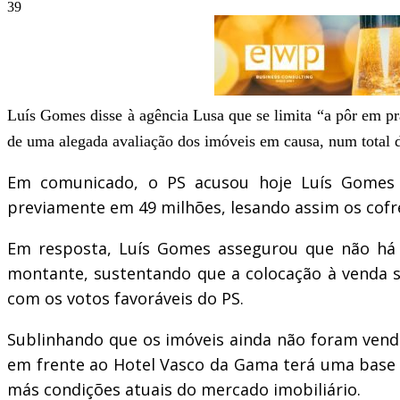
39
Luís Gomes disse à agência Lusa que se limita “a pôr em pr
de uma alegada avaliação dos imóveis em causa, num total d
Em comunicado, o PS acusou hoje Luís Gomes d
previamente em 49 milhões, lesando assim os cofr
Em resposta, Luís Gomes assegurou que não há 
montante, sustentando que a colocação à venda s
com os votos favoráveis do PS.
Sublinhando que os imóveis ainda não foram vendi
em frente ao Hotel Vasco da Gama terá uma base de
más condições atuais do mercado imobiliário.