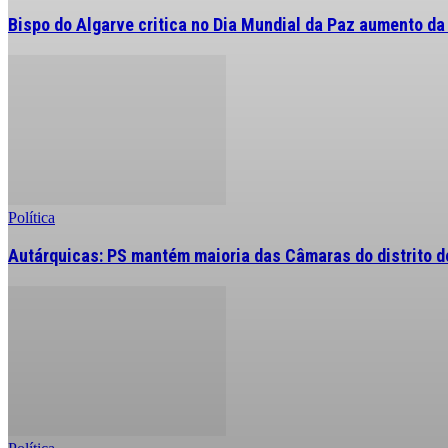
Bispo do Algarve critica no Dia Mundial da Paz aumento da
Política
Autárquicas: PS mantém maioria das Câmaras do distrito de