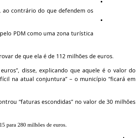
Opinião
, ao contrário do que defendem os
Vídeos
 pelo PDM como uma zona turística
rovar de que ela é de 112 milhões de euros.
euros”, disse, explicando que aquele é o valor do
ícil na atual conjuntura” – o município “ficará em
ntrou “faturas escondidas” no valor de 30 milhões
15 para 280 milhões de euros.