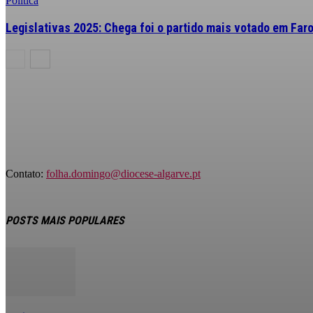
Política
Legislativas 2025: Chega foi o partido mais votado em Far
Contato:
folha.domingo@diocese-algarve.pt
POSTS MAIS POPULARES