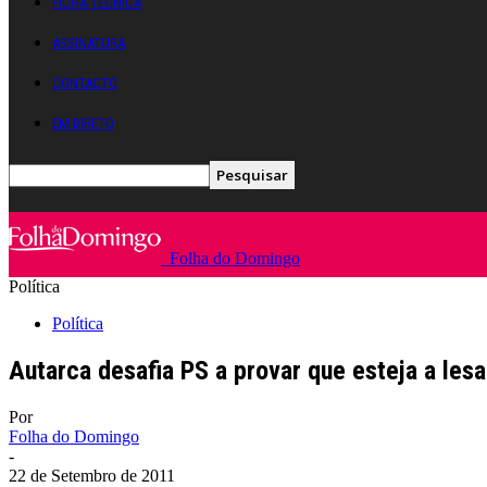
FICHA TÉCNICA
ASSINATURA
CONTACTO
EM DIRETO
Folha do Domingo
Política
Política
Autarca desafia PS a provar que esteja a lesa
Por
Folha do Domingo
-
22 de Setembro de 2011