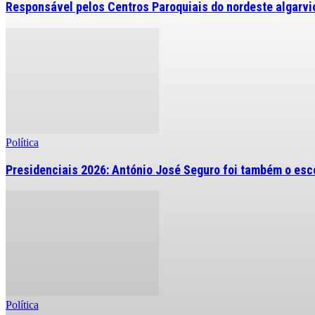
Responsável pelos Centros Paroquiais do nordeste algarvio 
Política
Presidenciais 2026: António José Seguro foi também o esc
Política