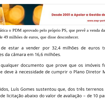
ática o PDM aprovado pelo próprio PS, que prevê a venda daq
e 49 milhões de euros, que disse desconhecer.
e estar a vender por 32,4 milhões de euros trê
es da câmara em 16,6 milhões.
qualquer documento que prove que os imóveis f
e deve à necessidade de cumprir o Plano Diretor 
dos, Luís Gomes sustentou que, dos três terrenos
 licitação abaixo do valor de avaliação – de 10 pa