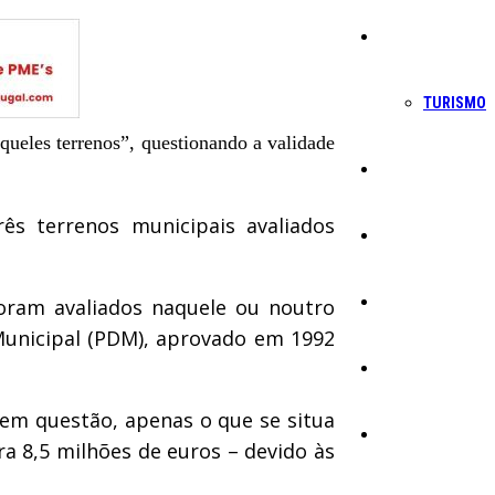
Economia
TURISMO
ueles terrenos”, questionando a validade
Política
s terrenos municipais avaliados
Educação
Cultura
oram avaliados naquele ou noutro
Municipal (PDM), aprovado em 1992
Ambiente
 em questão, apenas o que se situa
Desporto
ra 8,5 milhões de euros – devido às