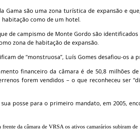
da Gama são uma zona turística de expansão e que
e habitação como de um hotel.
ue de campismo de Monte Gordo são identificados
como zona de habitação de expansão.
lificam de “monstruosa”, Luís Gomes desafiou-os a p
mento financeiro da câmara é de 50,8 milhões de 
rrenos forem vendidos – o que reconheceu ser “dif
sua posse para o primeiro mandato, em 2005, enco
à frente da câmara de VRSA os ativos camarários subiram de 