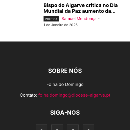
Bispo do Algarve critica no Dia
Mundial da Paz aumento da...
Samuel Mendonça
-
POLÍTICA
1 de Janeiro de 2026
SOBRE NÓS
Folha do Domingo
Contato:
folha.domingo@diocese-algarve.pt
SIGA-NOS