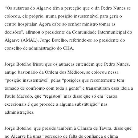
“Os autarcas do Algarve têm a perceção que o dr. Pedro Nunes se
colocou, ele próprio, numa posição insustentável para gerir o
centro hospitalar. Agora cabe ao senhor ministro tomar as
decisões”, afirmou o presidente da Comunidade Intermunicipal do
Algarve (AMAL), Jorge Botelho, referindo-se ao presidente do
conselho de administração do CHA.
Jorge Botelho frisou que os autarcas entendem que Pedro Nunes,
antigo bastonário da Ordem dos Médicos, se colocou nessa
“posição insustentável” pelas “posições que recentemente tem
tomado de confronto com toda a gente” e transmitiram essa ideia a
Paulo Macedo, que “registou” mas disse que só em “casos
excecionais é que procede a alguma substituição” nas
administrações.
Jorge Botelho, que preside também à Câmara de Tavira, disse que
no Algarve há uma “perceção de falta de confiança e clima