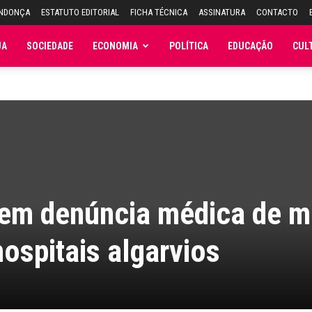
ENDONÇA
ESTATUTO EDITORIAL
FICHA TÉCNICA
ASSINATURA
CONTACTO
JA
SOCIEDADE
ECONOMIA
POLÍTICA
EDUCAÇÃO
CUL
tem denúncia médica de 
ospitais algarvios