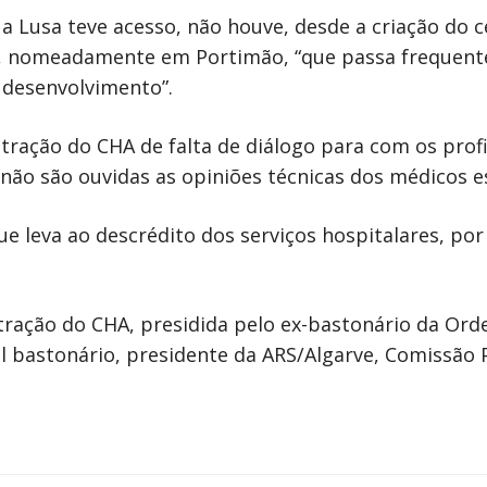
 Lusa teve acesso, não houve, desde a criação do c
a, nomeadamente em Portimão, “que passa frequente
 desenvolvimento”.
ração do CHA de falta de diálogo para com os profi
não são ouvidas as opiniões técnicas dos médicos es
 leva ao descrédito dos serviços hospitalares, por 
tração do CHA, presidida pelo ex-bastonário da Or
l bastonário, presidente da ARS/Algarve, Comissão