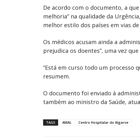
De acordo com o documento, a que a
melhoria” na qualidade da Urgênci
melhor estilo dos países em vias de
Os médicos acusam ainda a administ
prejudica os doentes”, uma vez que 
“Está em curso todo um processo que
resumem.
O documento foi enviado à adminis
também ao ministro da Saúde, atua
TAGS
AMAL
Centro Hospitalar do Algarve