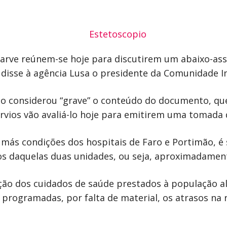
garve reúnem-se hoje para discutirem um abaixo-ass
, disse à agência Lusa o presidente da Comunidade I
o considerou “grave” o conteúdo do documento, que 
rvios vão avaliá-lo hoje para emitirem uma tomada 
 más condições dos hospitais de Faro e Portimão, é
vos daquelas duas unidades, ou seja, aproximadamen
ão dos cuidados de saúde prestados à população al
programadas, por falta de material, os atrasos na r