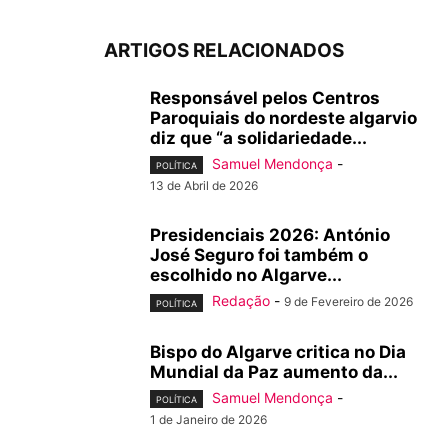
ARTIGOS RELACIONADOS
Responsável pelos Centros
Paroquiais do nordeste algarvio
diz que “a solidariedade...
Samuel Mendonça
-
POLÍTICA
13 de Abril de 2026
Presidenciais 2026: António
José Seguro foi também o
escolhido no Algarve...
Redação
-
9 de Fevereiro de 2026
POLÍTICA
Bispo do Algarve critica no Dia
Mundial da Paz aumento da...
Samuel Mendonça
-
POLÍTICA
1 de Janeiro de 2026