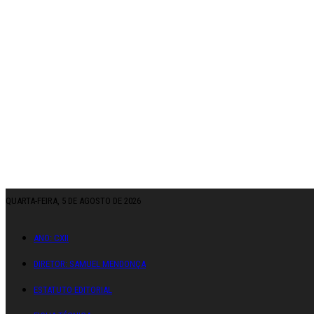
QUARTA-FEIRA, 5 DE AGOSTO DE 2026
ANO: CXII
DIRETOR: SAMUEL MENDONÇA
ESTATUTO EDITORIAL