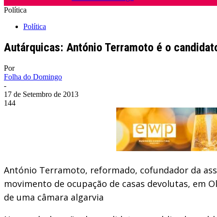
Política
Política
Autárquicas: António Terramoto é o candida
Por
Folha do Domingo
-
17 de Setembro de 2013
144
António Terramoto, reformado, cofundador da asso
movimento de ocupação de casas devolutas, em Olhã
de uma câmara algarvia