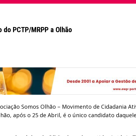
to do PCTP/MRPP a Olhão
ciação Somos Olhão – Movimento de Cidadania Ativa
o, após o 25 de Abril, é o único candidato daquele