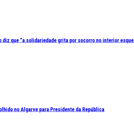
diz que “a solidariedade grita por socorro no interior esque
olhido no Algarve para Presidente da República