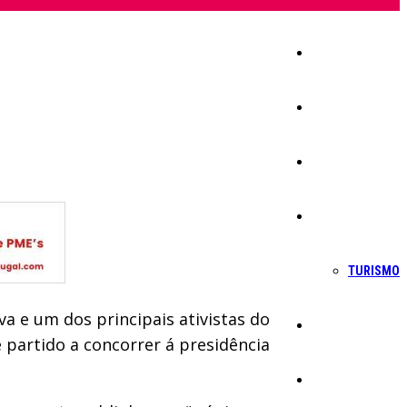
Início
Igreja
Sociedade
Economia
TURISMO
 e um dos principais ativistas do
Política
 partido a concorrer á presidência
Educação