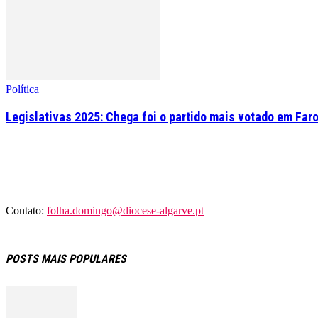
Política
Legislativas 2025: Chega foi o partido mais votado em Far
Contato:
folha.domingo@diocese-algarve.pt
POSTS MAIS POPULARES