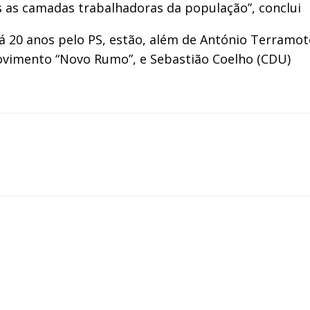
s as camadas trabalhadoras da população”, conclui
 20 anos pelo PS, estão, além de António Terramoto,
movimento “Novo Rumo”, e Sebastião Coelho (CDU)