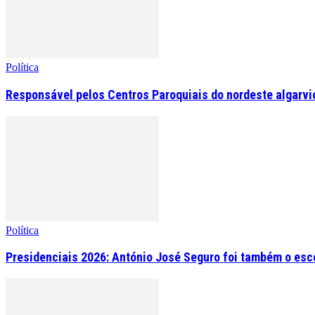
Política
Responsável pelos Centros Paroquiais do nordeste algarvio 
Política
Presidenciais 2026: António José Seguro foi também o esc