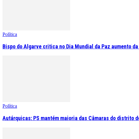
Política
Bispo do Algarve critica no Dia Mundial da Paz aumento da
Política
Autárquicas: PS mantém maioria das Câmaras do distrito de