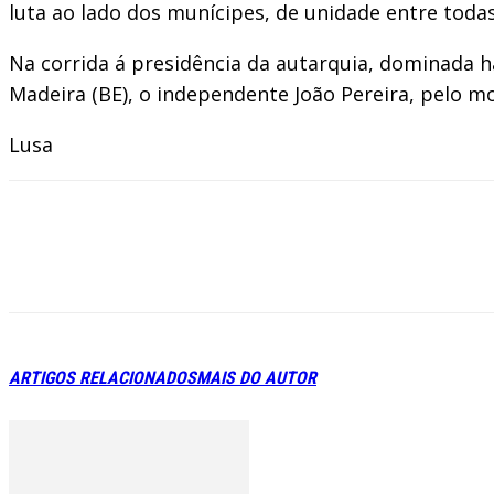
luta ao lado dos munícipes, de unidade entre toda
Na corrida á presidência da autarquia, dominada há
Madeira (BE), o independente João Pereira, pelo 
Lusa
ARTIGOS RELACIONADOS
MAIS DO AUTOR