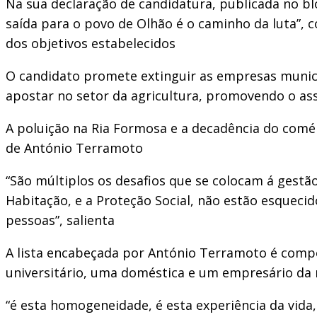
Na sua declaração de candidatura, publicada no b
saída para o povo de Olhão é o caminho da luta”, 
dos objetivos estabelecidos
O candidato promete extinguir as empresas munici
apostar no setor da agricultura, promovendo o as
A poluição na Ria Formosa e a decadência do comér
de António Terramoto
“São múltiplos os desafios que se colocam á gestã
Habitação, e a Proteção Social, não estão esquecid
pessoas”, salienta
A lista encabeçada por António Terramoto é compo
universitário, uma doméstica e um empresário da
“é esta homogeneidade, é esta experiência da vida,