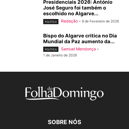
Presidenciais 2026: António
José Seguro foi também o
escolhido no Algarve...
Redação
-
9 de Fevereiro de 2026
POLÍTICA
Bispo do Algarve critica no Dia
Mundial da Paz aumento da...
Samuel Mendonça
-
POLÍTICA
1 de Janeiro de 2026
SOBRE NÓS