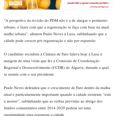
“A perspetiva da revisão do PDM não é a de alargar o perímetro
urbano, é fazer com que a regeneração se faça com base na atual
malha urbana”, afirmou Paulo Neves á Lusa, sublinhando que a
cidade pode crescer por regeneração e não por expansão
O candidato socialista á Câmara de Faro falava hoje á Lusa á
margem de uma visita que fez á Comissão de Coordenação
Regional e Desenvolvimento (CCDR) do Algarve, durante a qual
se reuniu com o seu presidente
Paulo Neves defendeu que o crescimento de Faro dentro da malha
atual é particularmente importante quando a cidade existente “está
a morrer”, sublinhando que as verbas previstas ao abrigo dos
fundos comunitários entre 2014-2020 podem ser uma
oportunidade para regenerar a cidade