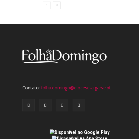
Contato:
folha.domingo@diocese-algarve.pt