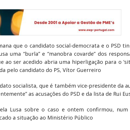
ana que o candidato social-democrata e o PSD ti
usa uma “burla” e “manobra covarde” dos responsá
ue ao ser acedido abria uma hiperligação para o ‘si
da pelo candidato do PS, Vítor Guerreiro
dato socialista, que é também vice-presidente da au
ntemente” as acusações do PSD e da lista de Rui Eu
la Lusa sobre o caso e ontem confirmou, num 
cado a situação ao Ministério Público