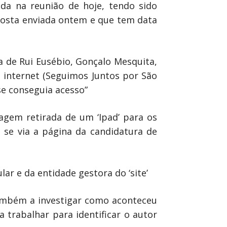
ada na reunião de hoje, tendo sido
sposta enviada ontem e que tem data
a de Rui Eusébio, Gonçalo Mesquita,
 internet (Seguimos Juntos por São
se conseguia acesso”
agem retirada de um ‘Ipad’ para os
se via a página da candidatura de
ar e da entidade gestora do ‘site’
também a investigar como aconteceu
a trabalhar para identificar o autor