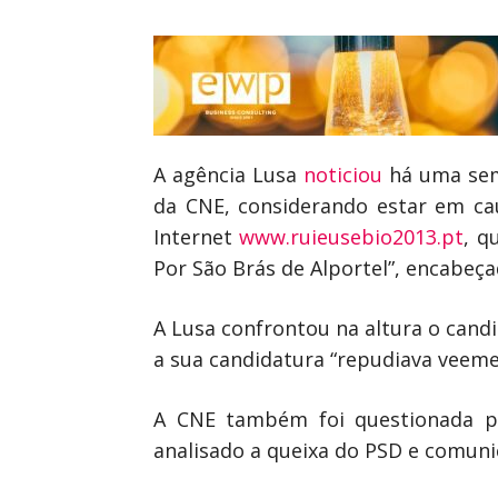
A agência Lusa
noticiou
há uma sem
da CNE, considerando estar em ca
Internet
www.ruieusebio2013.pt
, q
Por São Brás de Alportel”, encabeça
A Lusa confrontou na altura o candi
a sua candidatura “repudiava veeme
A CNE também foi questionada pe
analisado a queixa do PSD e comuni