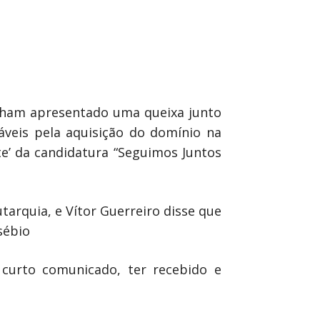
nham apresentado uma queixa junto
veis pela aquisição do domínio na
te’ da candidatura “Seguimos Juntos
tarquia, e Vítor Guerreiro disse que
sébio
curto comunicado, ter recebido e