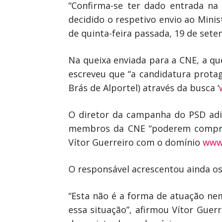
“Confirma-se ter dado entrada na 
decidido o respetivo envio ao Mini
de quinta-feira passada, 19 de set
Na queixa enviada para a CNE, a qu
escreveu que “a candidatura prota
Brás de Alportel) através da busca ‘
O diretor da campanha do PSD adia
membros da CNE “poderem comprova
Vítor Guerreiro com o domínio
www.
O responsável acrescentou ainda os 
“Esta não é a forma de atuação ne
essa situação”, afirmou Vítor Guerr