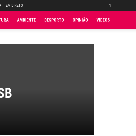
O
EM DIRETO
TURA
AMBIENTE
DESPORTO
OPINIÃO
VÍDEOS
 SB