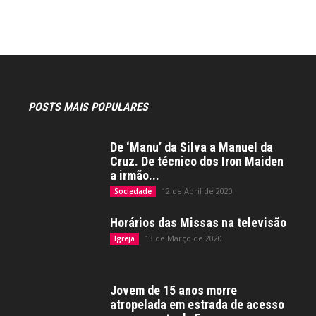
POSTS MAIS POPULARES
De ‘Manu’ da Silva a Manuel da
Cruz. De técnico dos Iron Maiden
a irmão...
12 de Abril de 2020
Sociedade
Horários das Missas na televisão
13 de Março de 2020
Igreja
Jovem de 15 anos morre
atropelada em estrada de acesso