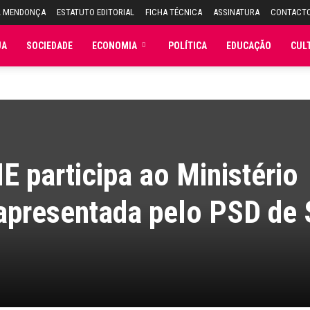
L MENDONÇA
ESTATUTO EDITORIAL
FICHA TÉCNICA
ASSINATURA
CONTACT
JA
SOCIEDADE
ECONOMIA
POLÍTICA
EDUCAÇÃO
CUL
E participa ao Ministério
 apresentada pelo PSD de