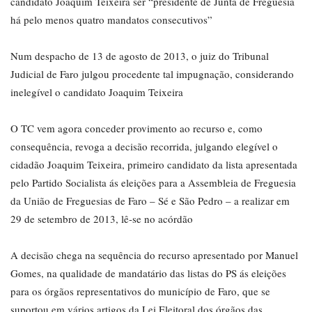
candidato Joaquim Teixeira ser “presidente de Junta de Freguesia
há pelo menos quatro mandatos consecutivos”
Num despacho de 13 de agosto de 2013, o juiz do Tribunal
Judicial de Faro julgou procedente tal impugnação, considerando
inelegível o candidato Joaquim Teixeira
O TC vem agora conceder provimento ao recurso e, como
consequência, revoga a decisão recorrida, julgando elegível o
cidadão Joaquim Teixeira, primeiro candidato da lista apresentada
pelo Partido Socialista ás eleições para a Assembleia de Freguesia
da União de Freguesias de Faro – Sé e São Pedro – a realizar em
29 de setembro de 2013, lê-se no acórdão
A decisão chega na sequência do recurso apresentado por Manuel
Gomes, na qualidade de mandatário das listas do PS ás eleições
para os órgãos representativos do município de Faro, que se
suportou em vários artigos da Lei Eleitoral dos órgãos das