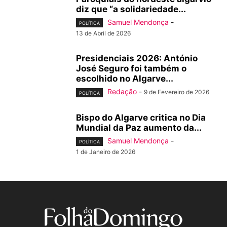
diz que “a solidariedade...
Samuel Mendonça
-
POLÍTICA
13 de Abril de 2026
Presidenciais 2026: António
José Seguro foi também o
escolhido no Algarve...
Redação
-
9 de Fevereiro de 2026
POLÍTICA
Bispo do Algarve critica no Dia
Mundial da Paz aumento da...
Samuel Mendonça
-
POLÍTICA
1 de Janeiro de 2026