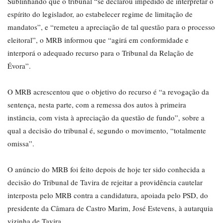
Sublinhando que o tribunal “se declarou impedido de interpretar o
espírito do legislador, ao estabelecer regime de limitação de
mandatos”, e “remeteu a apreciação de tal questão para o processo
eleitoral”, o MRB informou que “agirá em conformidade e
interporá o adequado recurso para o Tribunal da Relação de
Évora”.
O MRB acrescentou que o objetivo do recurso é “a revogação da
sentença, nesta parte, com a remessa dos autos à primeira
instância, com vista à apreciação da questão de fundo”, sobre a
qual a decisão do tribunal é, segundo o movimento, “totalmente
omissa”.
O anúncio do MRB foi feito depois de hoje ter sido conhecida a
decisão do Tribunal de Tavira de rejeitar a providência cautelar
interposta pelo MRB contra a candidatura, apoiada pelo PSD, do
presidente da Câmara de Castro Marim, José Estevens, à autarquia
vizinha de Tavira.