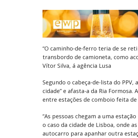
“O caminho-de-ferro teria de se re
transbordo de camioneta, como acon
Vítor Silva, á agência Lusa
Segundo o cabeça-de-lista do PPV, a
cidade” e afasta-a da Ria Formosa.
entre estações de comboio feita de
“As pessoas chegam a uma estação e
o caso da cidade de Lisboa, onde a
autocarro para apanhar outra esta