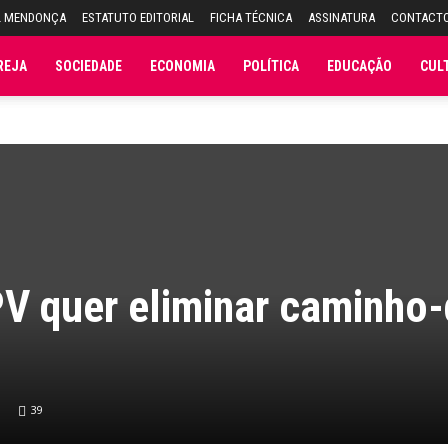
L MENDONÇA
ESTATUTO EDITORIAL
FICHA TÉCNICA
ASSINATURA
CONTACT
REJA
SOCIEDADE
ECONOMIA
POLÍTICA
EDUCAÇÃO
CUL
V quer eliminar caminho-
39