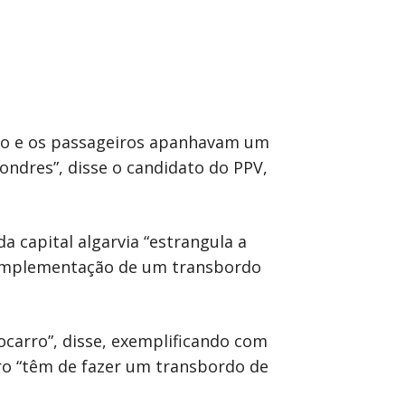
João e os passageiros apanhavam um
ndres”, disse o candidato do PPV,
a capital algarvia “estrangula a
la implementação de um transbordo
ocarro”, disse, exemplificando com
ro “têm de fazer um transbordo de