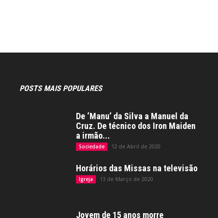
POSTS MAIS POPULARES
De ‘Manu’ da Silva a Manuel da
Cruz. De técnico dos Iron Maiden
a irmão...
12 de Abril de 2020
Sociedade
Horários das Missas na televisão
13 de Março de 2020
Igreja
Jovem de 15 anos morre