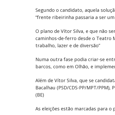
Segundo o candidato, aquela soluçã
“frente ribeirinha passaria a ser 
O plano de Vítor Silva, e que não s
caminhos-de-ferro desde o Teatro M
trabalho, lazer e de diversão”
Numa outra fase podia criar-se entr
barcos, como em Olhão, e implement
Além de Vítor Silva, que se candida
Bacalhau (PSD/CDS-PP/MPT/PPM), Pau
(BE)
As eleições estão marcadas para o 