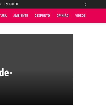
O
EM DIRETO
TURA
AMBIENTE
DESPORTO
OPINIÃO
VÍDEOS
de-