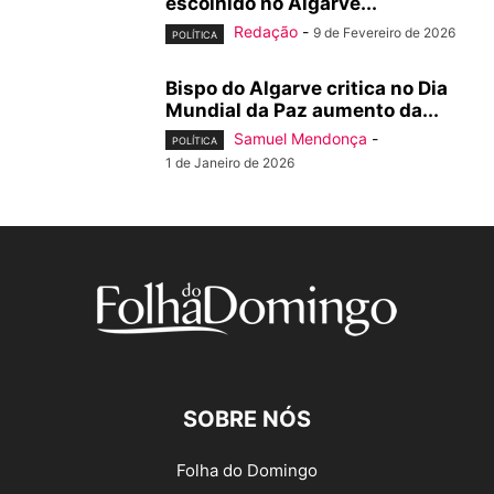
escolhido no Algarve...
Redação
-
9 de Fevereiro de 2026
POLÍTICA
Bispo do Algarve critica no Dia
Mundial da Paz aumento da...
Samuel Mendonça
-
POLÍTICA
1 de Janeiro de 2026
SOBRE NÓS
Folha do Domingo