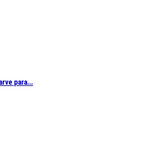
rve para...