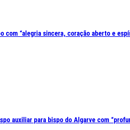
o com “alegria sincera, coração aberto e espír
po auxiliar para bispo do Algarve com “profun