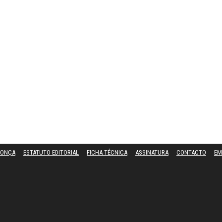
DONÇA
ESTATUTO EDITORIAL
FICHA TÉCNICA
ASSINATURA
CONTACTO
EM