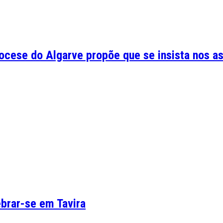
cese do Algarve propõe que se insista nos asp
brar-se em Tavira