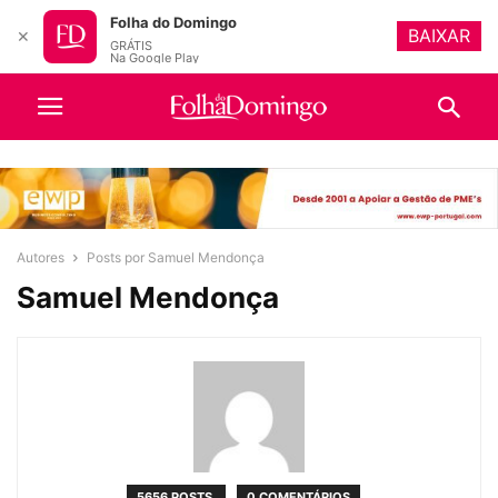
Folha do Domingo
BAIXAR
✕
GRÁTIS
Na Google Play
Autores
Posts por Samuel Mendonça
Samuel Mendonça
5656 POSTS
0 COMENTÁRIOS