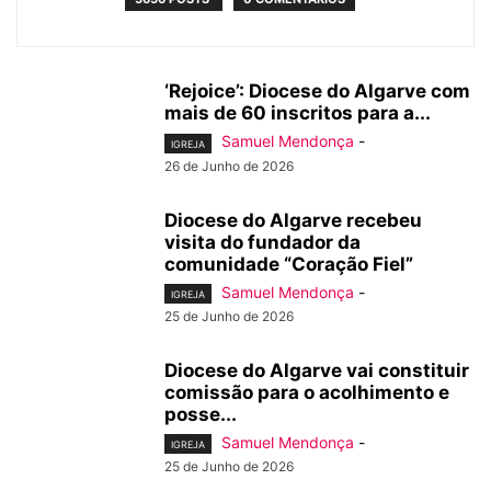
‘Rejoice’: Diocese do Algarve com
mais de 60 inscritos para a...
Samuel Mendonça
-
IGREJA
26 de Junho de 2026
Diocese do Algarve recebeu
visita do fundador da
comunidade “Coração Fiel”
Samuel Mendonça
-
IGREJA
25 de Junho de 2026
Diocese do Algarve vai constituir
comissão para o acolhimento e
posse...
Samuel Mendonça
-
IGREJA
25 de Junho de 2026