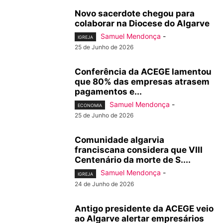
Novo sacerdote chegou para
colaborar na Diocese do Algarve
Samuel Mendonça
-
IGREJA
25 de Junho de 2026
Conferência da ACEGE lamentou
que 80% das empresas atrasem
pagamentos e...
Samuel Mendonça
-
ECONOMIA
25 de Junho de 2026
Comunidade algarvia
franciscana considera que VIII
Centenário da morte de S....
Samuel Mendonça
-
IGREJA
24 de Junho de 2026
Antigo presidente da ACEGE veio
ao Algarve alertar empresários