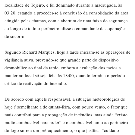
localidade de Tojeiro, e foi dominado durante a madrugada, às
03:20, estando a proceder-se à conclusão da consolidação da área
atingida pelas chamas, com a abertura de uma faixa de segurança
ao longo de todo o perímetro, disse o comandante das operações
de socorro.
Segundo Richard Marques, hoje à tarde iniciam-se as operações de
vigilância ativa, prevendo-se que grande parte do dispositivo
desmobilize ao final da tarde, embora a avaliação dos meios a
manter no local só seja feita às 18:00, quando termina o período
crítico de reativação do incêndio.
De acordo com aquele responsável, a situação meteorológica de
hoje é semelhante à de quinta-feira, com pouco vento, o fator que
mais contribui para a propagação de incêndios, mas ainda “existe
muito combustível para arder” e o combustível junto ao perímetro
do fogo sofreu um pré-aquecimento, o que justifica “cuidado