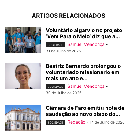
ARTIGOS RELACIONADOS
Voluntário algarvio no projeto
‘Vem Para o Meio’ diz que a...
Samuel Mendonça
-
SOCIEDADE
31 de Julho de 2026
Beatriz Bernardo prolongou o
voluntariado missionário em
mais um ano e...
Samuel Mendonça
-
SOCIEDADE
30 de Julho de 2026
Câmara de Faro emitiu nota de
saudação ao novo bispo do...
Redação
-
14 de Julho de 2026
SOCIEDADE