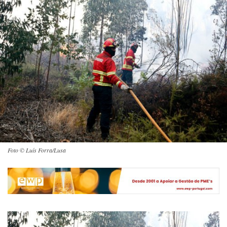
Foto © Luís Forra/Lusa