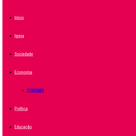
Início
Igreja
Sociedade
Economia
TURISMO
Política
Educação