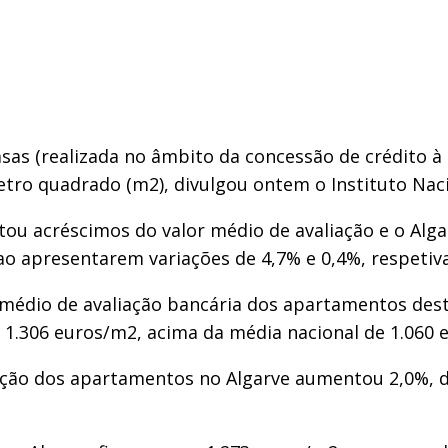
casas (realizada no âmbito da concessão de crédito
tro quadrado (m2), divulgou ontem o Instituto Nacio
stou acréscimos do valor médio de avaliação e o Alg
 ao apresentarem variações de 4,7% e 0,4%, respeti
 médio de avaliação bancária dos apartamentos dest
 1.306 euros/m2, acima da média nacional de 1.060 
ação dos apartamentos no Algarve aumentou 2,0%, de