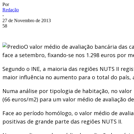
Por
Redação
-
27 de Novembro de 2013
58
O valor médio de avaliação bancária das 
face a setembro, fixando-se nos 1.298 euros por me
Segundo o INE, a maioria das regiões NUTS II regi
maior influência no aumento para o total do país,
Numa análise por tipologia de habitação, no valor
(66 euros/m2) para um valor médio de avaliação de
Face ao período homólogo, o valor médio de avali
positivas de grande parte das regiões NUTS II.