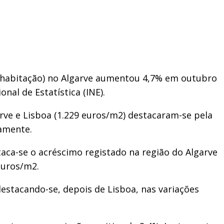
 à habitação) no Algarve aumentou 4,7% em outubro
nal de Estatística (INE).
arve e Lisboa (1.229 euros/m2) destacaram-se pela
vamente.
aca-se o acréscimo registado na região do Algarve
euros/m2.
stacando-se, depois de Lisboa, nas variações