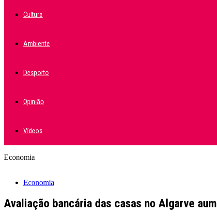
Cultura
Ambiente
Desporto
Opinião
Vídeos
Economia
Economia
Avaliação bancária das casas no Algarve au