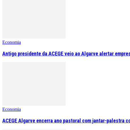
Economia
Antigo presidente da ACEGE veio ao Algarve alertar empre
Economia
ACEGE Algarve encerra ano pastoral com jantar-palestra c