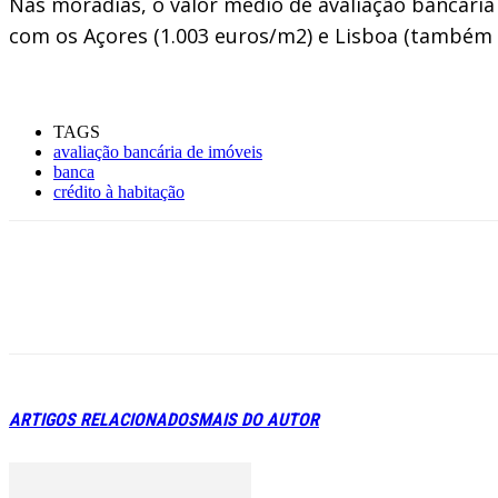
Nas moradias, o valor médio de avaliação bancária
com os Açores (1.003 euros/m2) e Lisboa (também c
TAGS
avaliação bancária de imóveis
banca
crédito à habitação
ARTIGOS RELACIONADOS
MAIS DO AUTOR