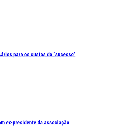
sários para os custos do “sucesso”
om ex-presidente da associação