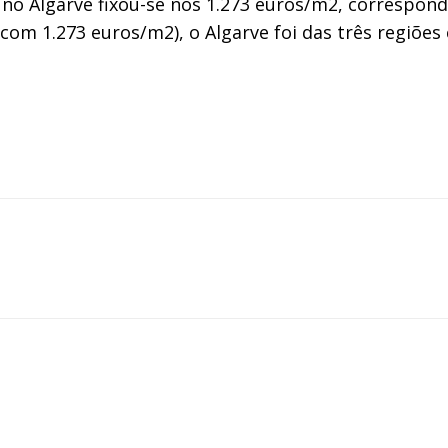
 no Algarve fixou-se nos 1.273 euros/m2, correspon
om 1.273 euros/m2), o Algarve foi das três regiões 