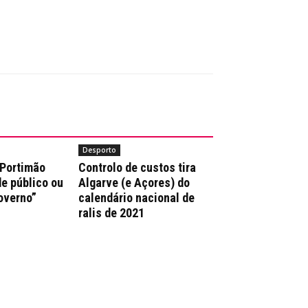
Desporto
 Portimão
Controlo de custos tira
e público ou
Algarve (e Açores) do
overno”
calendário nacional de
ralis de 2021