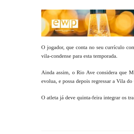
O jogador, que conta no seu currículo co
vila-condense para esta temporada.
Ainda assim, o Rio Ave considera que Me
evolua, e possa depois regressar a Vila do
O atleta já deve quinta-feira integrar os tr