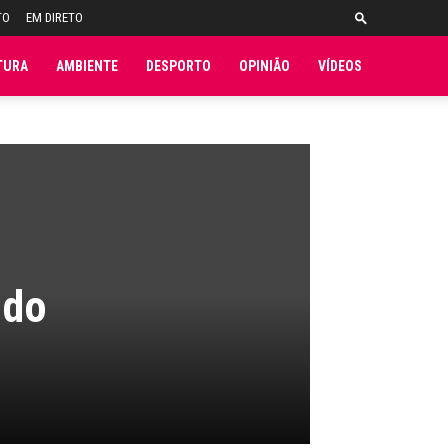
TO
EM DIRETO
TURA
AMBIENTE
DESPORTO
OPINIÃO
VÍDEOS
 do