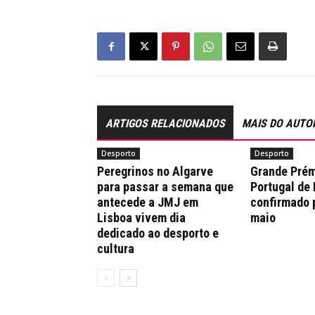
ARTIGOS RELACIONADOS
MAIS DO AUTO
Desporto
Desporto
Peregrinos no Algarve
Grande Prém
para passar a semana que
Portugal de
antecede a JMJ em
confirmado 
Lisboa vivem dia
maio
dedicado ao desporto e
cultura