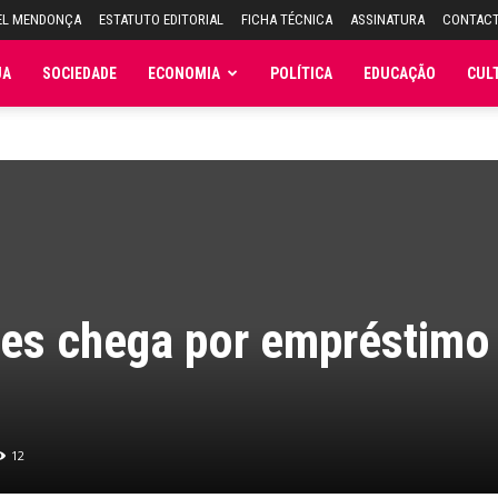
EL MENDONÇA
ESTATUTO EDITORIAL
FICHA TÉCNICA
ASSINATURA
CONTAC
JA
SOCIEDADE
ECONOMIA
POLÍTICA
EDUCAÇÃO
CUL
s chega por empréstimo
12