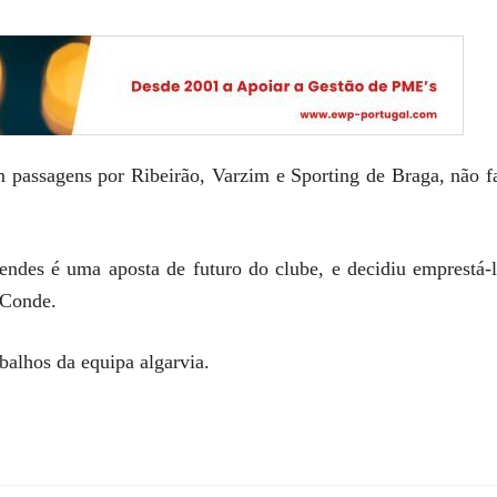
m passagens por Ribeirão, Varzim e Sporting de Braga, não fa
ndes é uma aposta de futuro do clube, e decidiu emprestá
 Conde.
abalhos da equipa algarvia.