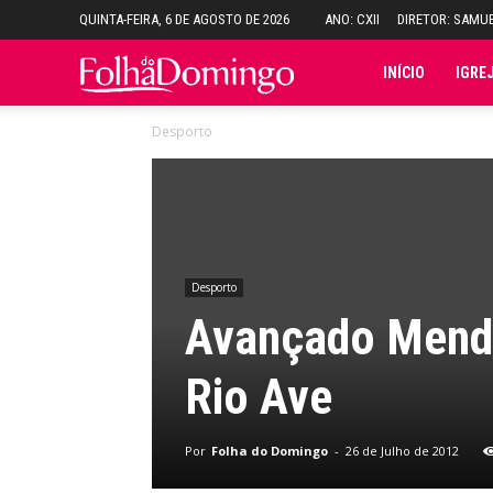
QUINTA-FEIRA, 6 DE AGOSTO DE 2026
ANO: CXII
DIRETOR: SAMU
Folha
INÍCIO
IGRE
Desporto
do
Domingo
Desporto
Avançado Mende
Rio Ave
Por
Folha do Domingo
-
26 de Julho de 2012