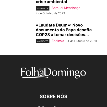
crise ambiental
Samuel Mendonça
-
AMBIENTE
4 de Outubro de 2023
«Laudate Deum»: Novo
documento do Papa desafia
COP28 a tomar decisões...
Ecclesia
-
4 de Outubro de 2023
AMBIENTE
SOBRE NÓS