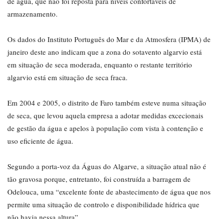
de água, que não foi reposta para níveis confortáveis de
armazenamento.
Os dados do Instituto Português do Mar e da Atmosfera (IPMA) de
janeiro deste ano indicam que a zona do sotavento algarvio está
em situação de seca moderada, enquanto o restante território
algarvio está em situação de seca fraca.
Em 2004 e 2005, o distrito de Faro também esteve numa situação
de seca, que levou aquela empresa a adotar medidas excecionais
de gestão da água e apelos à população com vista à contenção e
uso eficiente de água.
Segundo a porta-voz da Águas do Algarve, a situação atual não é
tão gravosa porque, entretanto, foi construída a barragem de
Odelouca, uma “excelente fonte de abastecimento de água que nos
permite uma situação de controlo e disponibilidade hídrica que
não havia nessa altura”.