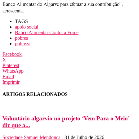
Banco Alimentar do Algarve para efetuar a sua contribuição”,
acrescenta.
TAGS
apoio social
Banco Alimentar Contra a Fome
pobres
pobreza
Facebook
X
Pinterest
WhatsApp
Email
Imprimir
ARTIGOS RELACIONADOS
Voluntário algarvio no projeto ‘Vem Para o Meio’
diz que a...
Sociedade
Samuel Mendonça
-
31 de Julho de 2026