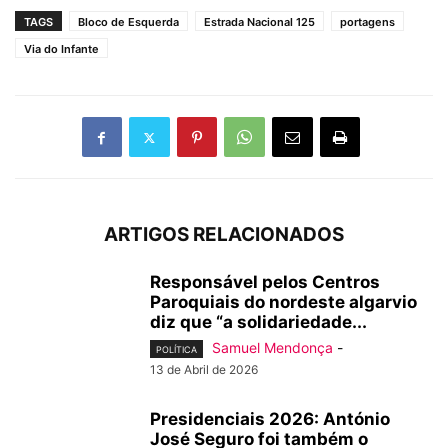
TAGS
Bloco de Esquerda
Estrada Nacional 125
portagens
Via do Infante
ARTIGOS RELACIONADOS
Responsável pelos Centros
Paroquiais do nordeste algarvio
diz que “a solidariedade...
Samuel Mendonça
-
POLÍTICA
13 de Abril de 2026
Presidenciais 2026: António
José Seguro foi também o