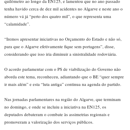
quilómetro ao longo da EN125, e lamentou que no ano passado
tenha havido cerca de dez mil acidentes no Algarve e neste ano o
número vá já “perto dos quatro mil”, o que representa uma
“calamidade”.
“Iremos apresentar iniciativas no Orçamento do Estado e não só,
para que o Algarve efetivamente fique sem portagens”, disse,
considerando que isso iria diminuir a sinistralidade rodoviária.
O acordo parlamentar com o PS de viabilização do Governo não
aborda este tema, reconheceu, adiantando que o BE “quer sempre
ir mais além” e esta “luta antiga” continua na agenda do partido.
Nas jornadas parlamentares na região do Algarve, que terminam
no domingo, e onde se incluiu a iniciativa na EN125, os
deputados debateram o combate às assimetrias regionais e
promoveram a valorização dos serviços públicos.