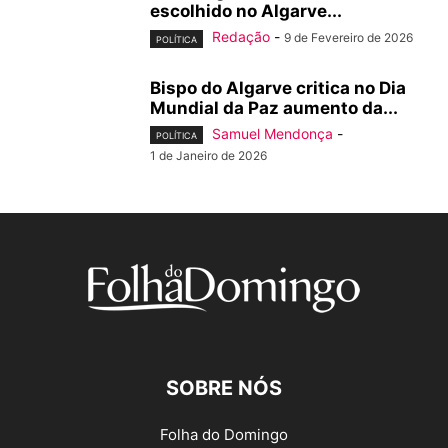
escolhido no Algarve...
Redação
-
9 de Fevereiro de 2026
POLÍTICA
Bispo do Algarve critica no Dia
Mundial da Paz aumento da...
Samuel Mendonça
-
POLÍTICA
1 de Janeiro de 2026
SOBRE NÓS
Folha do Domingo