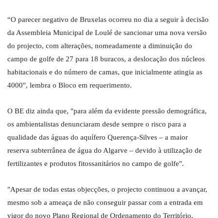
“O parecer negativo de Bruxelas ocorreu no dia a seguir à decisão
da Assembleia Municipal de Loulé de sancionar uma nova versão
do projecto, com alterações, nomeadamente a diminuição do
campo de golfe de 27 para 18 buracos, a deslocação dos núcleos
habitacionais e do número de camas, que inicialmente atingia as
4000", lembra o Bloco em requerimento.
O BE diz ainda que, "para além da evidente pressão demográfica,
os ambientalistas denunciaram desde sempre o risco para a
qualidade das águas do aquífero Querença-Silves – a maior
reserva subterrânea de água do Algarve – devido à utilização de
fertilizantes e produtos fitossanitários no campo de golfe".
"Apesar de todas estas objecções, o projecto continuou a avançar,
mesmo sob a ameaça de não conseguir passar com a entrada em
vigor do novo Plano Regional de Ordenamento do Território,