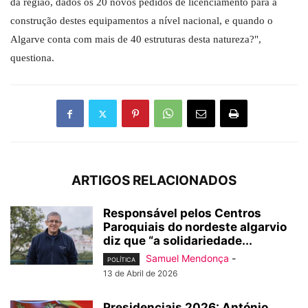
da região, dados os 20 novos pedidos de licenciamento para a
construção destes equipamentos a nível nacional, e quando o
Algarve conta com mais de 40 estruturas desta natureza?",
questiona.
ARTIGOS RELACIONADOS
Responsável pelos Centros
Paroquiais do nordeste algarvio
diz que “a solidariedade...
Samuel Mendonça
-
POLÍTICA
13 de Abril de 2026
Presidenciais 2026: António