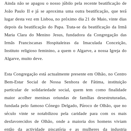
Ainda não se apagou o nosso júbilo pela recente beatificação de
João Paulo II e já se aproxima uma outra beatificação, que terá
lugar desta vez em Lisboa, no próximo dia 21 de Maio, vinte dias
depois da beatificação do Papa. Trata-se da beatificação da Irmã
Maria Clara do Menino Jesus, fundadora da Congregação das
Irmãs Franciscanas Hospitaleiras da Imaculada Conceição,
Instituto religioso feminino, a quem o Algarve, a nossa Igreja do
Algarve, muito deve.
Esta Congregação está actualmente presente em Olhão, no Centro
Bem-Estar Social de Nossa Senhora de Fátima, instituição
particular de solidariedade social, quem tem como finalidade
maior acolher meninas oriundas de famílias desestruturadas,
fundada pelo famoso Cónego Delgado, Pároco de Olhão, que no
século vinte se notabilizou pela caridade para com os mais
desfavorecidos de Olhão, onde a maioria dos homens viviam
então da actividade piscatória e as mulheres da industria