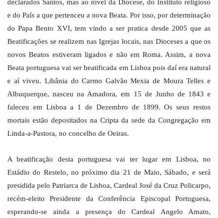
declarados Santos, mas ao nível da Diocese, do Instituto religioso
e do País a que pertenceu a nova Beata. Por isso, por determinação
do Papa Bento XVI, tem vindo a ser pratica desde 2005 que as
Beatificações se realizem nas Igrejas locais, nas Dioceses a que os
novos Beatos estiveram ligados e não em Roma. Assim, a nova
Beata portuguesa vai ser beatificada em Lisboa pois daí era natural
e aí viveu. Libânia do Carmo Galvão Mexia de Moura Telles e
Albuquerque, nasceu na Amadora, em 15 de Junho de 1843 e
faleceu em Lisboa a 1 de Dezembro de 1899. Os seus restos
mortais estão depositados na Cripta da sede da Congregação em
Linda-a-Pastora, no concelho de Oeiras.
A beatificação desta portuguesa vai ter lugar em Lisboa, no
Estádio do Restelo, no próximo dia 21 de Maio, Sábado, e será
presidida pelo Patriarca de Lisboa, Cardeal José da Cruz Policarpo,
recém-eleito Presidente da Conferência Episcopal Portuguesa,
esperando-se ainda a presença do Cardeal Angelo Amato,