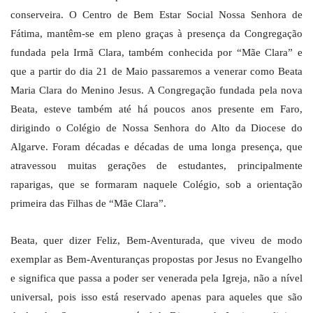
conserveira. O Centro de Bem Estar Social Nossa Senhora de
Fátima, mantêm-se em pleno graças à presença da Congregação
fundada pela Irmã Clara, também conhecida por “Mãe Clara” e
que a partir do dia 21 de Maio passaremos a venerar como Beata
Maria Clara do Menino Jesus. A Congregação fundada pela nova
Beata, esteve também até há poucos anos presente em Faro,
dirigindo o Colégio de Nossa Senhora do Alto da Diocese do
Algarve. Foram décadas e décadas de uma longa presença, que
atravessou muitas gerações de estudantes, principalmente
raparigas, que se formaram naquele Colégio, sob a orientação
primeira das Filhas de “Mãe Clara”.
Beata, quer dizer Feliz, Bem-Aventurada, que viveu de modo
exemplar as Bem-Aventuranças propostas por Jesus no Evangelho
e significa que passa a poder ser venerada pela Igreja, não a nível
universal, pois isso está reservado apenas para aqueles que são