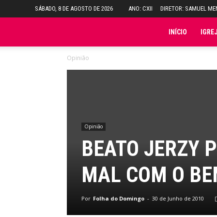
SÁBADO, 8 DE AGOSTO DE 2026
ANO: CXII
DIRETOR: SAMUEL M
Folha
INÍCIO
IGRE
Opinião
do
Domingo
Opinião
BEATO JERZY P
MAL COM O BE
Por
Folha do Domingo
-
30 de Junho de 2010