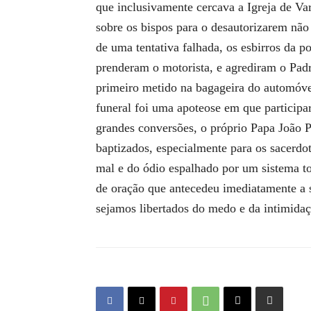
que inclusivamente cercava a Igreja de Va
sobre os bispos para o desautorizarem não
de uma tentativa falhada, os esbirros da p
prenderam o motorista, e agrediram o Pad
primeiro metido na bagageira do automóve
funeral foi uma apoteose em que participa
grandes conversões, o próprio Papa João P
baptizados, especialmente para os sacerdo
mal e do ódio espalhado por um sistema tot
de oração que antecedeu imediatamente a 
sejamos libertados do medo e da intimidaç