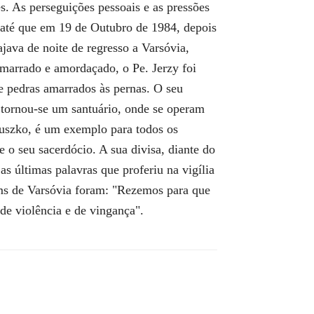
. As perseguições pessoais e as pressões
, até que em 19 de Outubro de 1984, depois
java de noite de regresso a Varsóvia,
marrado e amordaçado, o Pe. Jerzy foi
 pedras amarrados às pernas. O seu
 tornou-se um santuário, onde se operam
luszko, é um exemplo para todos os
 o seu sacerdócio. A sua divisa, diante do
as últimas palavras que proferiu na vigília
ms de Varsóvia foram: "Rezemos para que
de violência e de vingança".