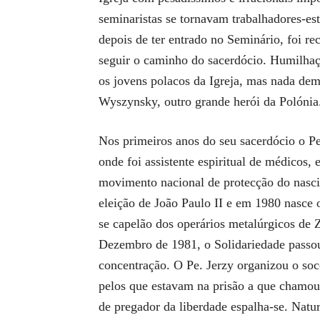
seminaristas se tornavam trabalhadores-es
depois de ter entrado no Seminário, foi rec
seguir o caminho do sacerdócio. Humilhaçõ
os jovens polacos da Igreja, mas nada de
Wyszynsky, outro grande herói da Polónia
Nos primeiros anos do seu sacerdócio o Pe.
onde foi assistente espiritual de médicos,
movimento nacional de protecção do nasci
eleição de João Paulo II e em 1980 nasce 
se capelão dos operários metalúrgicos de 
Dezembro de 1981, o Solidariedade passou 
concentração. O Pe. Jerzy organizou o soco
pelos que estavam na prisão a que chamou 
de pregador da liberdade espalha-se. Natur