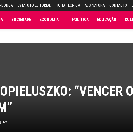
ENDONÇA
ESTATUTO EDITORIAL
FICHA TÉCNICA
ASSINATURA
CONTACTO
JA
SOCIEDADE
ECONOMIA
POLÍTICA
EDUCAÇÃO
CUL
OPIELUSZKO: “VENCER 
M”
128