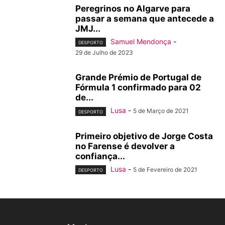
Peregrinos no Algarve para
passar a semana que antecede a
JMJ...
Samuel Mendonça
-
DESPORTO
29 de Julho de 2023
Grande Prémio de Portugal de
Fórmula 1 confirmado para 02
de...
Lusa
-
5 de Março de 2021
DESPORTO
Primeiro objetivo de Jorge Costa
no Farense é devolver a
confiança...
Lusa
-
5 de Fevereiro de 2021
DESPORTO