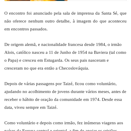
O encontro foi anunciado pela sala de imprensa da Santa Sé, que
não oferece nenhum outro detalhe, à imagem do que aconteceu
em encontros passados.
De origem alemã, e nacionalidade francesa desde 1984, o irmão
Alois, católico nasceu a 11 de Junho de 1954 na Baviera (tal como
o Papa) e cresceu em Estugarda. Os seus pais nasceram e
cresceram no que era então a Checoslováquia.
Depois de várias passagens por Taizé, ficou como voluntário,
ajudando no acolhimento de jovens durante vários meses, antes de
receber o hábito de oração da comunidade em 1974. Desde essa
data, viveu sempre em Taizé.
Como voluntário e depois como irmão, fez inúmeras viagens aos
países da Europa central e oriental, a fim de apoiar os cristãos