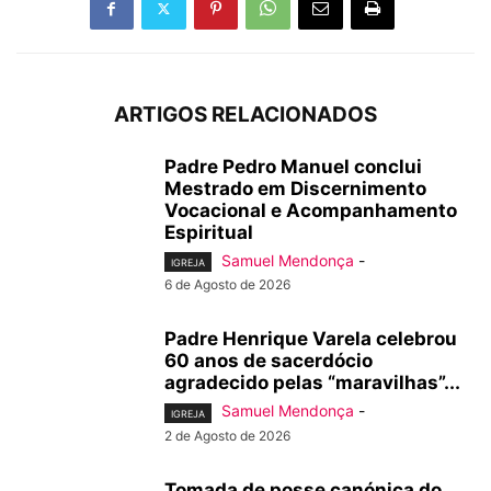
ARTIGOS RELACIONADOS
Padre Pedro Manuel conclui
Mestrado em Discernimento
Vocacional e Acompanhamento
Espiritual
Samuel Mendonça
-
IGREJA
6 de Agosto de 2026
Padre Henrique Varela celebrou
60 anos de sacerdócio
agradecido pelas “maravilhas”...
Samuel Mendonça
-
IGREJA
2 de Agosto de 2026
Tomada de posse canónica do