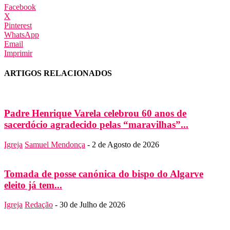
Facebook
X
Pinterest
WhatsApp
Email
Imprimir
ARTIGOS RELACIONADOS
Padre Henrique Varela celebrou 60 anos de
sacerdócio agradecido pelas “maravilhas”...
Igreja
Samuel Mendonça
-
2 de Agosto de 2026
Tomada de posse canónica do bispo do Algarve
eleito já tem...
Igreja
Redação
-
30 de Julho de 2026