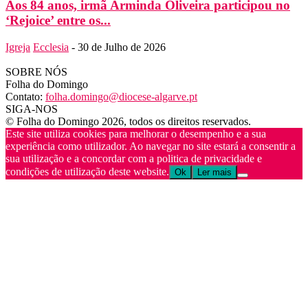
Aos 84 anos, irmã Arminda Oliveira participou no
‘Rejoice’ entre os...
Igreja
Ecclesia
-
30 de Julho de 2026
SOBRE NÓS
Folha do Domingo
Contato:
folha.domingo@diocese-algarve.pt
SIGA-NOS
© Folha do Domingo 2026, todos os direitos reservados.
Este site utiliza cookies para melhorar o desempenho e a sua
experiência como utilizador. Ao navegar no site estará a consentir a
sua utilização e a concordar com a politica de privacidade e
condições de utilização deste website.
Ok
Ler mais