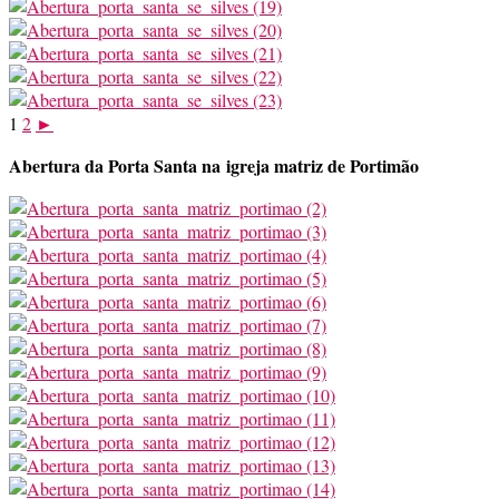
1
2
►
Abertura da Porta Santa na igreja matriz de Portimão