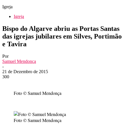
Igreja
Igreja
Bispo do Algarve abriu as Portas Santas
das igrejas jubilares em Silves, Portimão
e Tavira
Por
Samuel Mendonça
-
21 de Dezembro de 2015
300
Foto © Samuel Mendonça
Foto © Samuel Mendonça