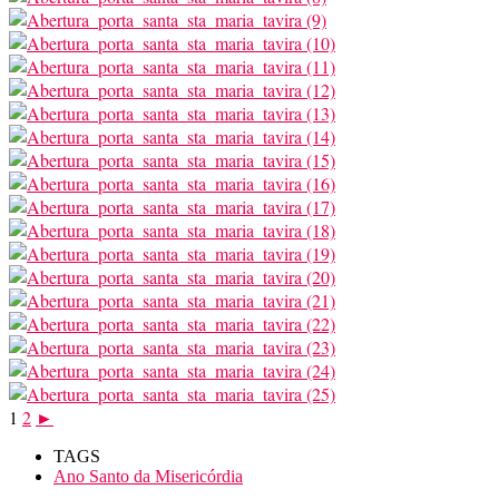
1
2
►
TAGS
Ano Santo da Misericórdia