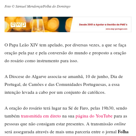
Foto © Samuel Mendonça/Folha do Domingo
O Papa Leão XIV tem apelado, por diversas vezes, a que se faça
oração pela paz e pela conversão do mundo e proposto a oração
do rosário como instrumento para isso.
A Diocese do Algarve associa-se amanhã, 10 de junho, Dia de
Portugal, de Camões e das Comunidades Portuguesas, a essa
intenção levada a cabo por um conjunto de católicos.
A oração do rosário terá lugar na Sé de Faro, pelas 19h30, sendo
também
transmitida em direto
na sua
página do YouTube
para as
pessoas que não consigam estar presentes. A transmissão
online
Folha
será assegurada através de mais uma parceria entre o jornal