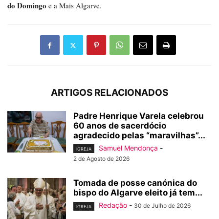
do Domingo
e a Mais Algarve.
ARTIGOS RELACIONADOS
Padre Henrique Varela celebrou
60 anos de sacerdócio
agradecido pelas “maravilhas”...
Samuel Mendonça
-
IGREJA
2 de Agosto de 2026
Tomada de posse canónica do
bispo do Algarve eleito já tem...
Redação
-
30 de Julho de 2026
IGREJA