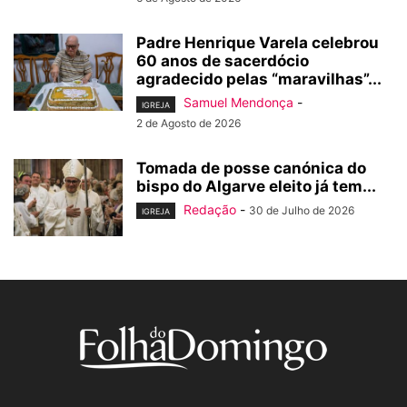
Padre Henrique Varela celebrou
60 anos de sacerdócio
agradecido pelas “maravilhas”...
Samuel Mendonça
-
IGREJA
2 de Agosto de 2026
Tomada de posse canónica do
bispo do Algarve eleito já tem...
Redação
-
30 de Julho de 2026
IGREJA