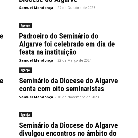
Samuel Mendonça
-
27 de Outubro de 2025
Igreja
ve
Padroeiro do Seminário do
Algarve foi celebrado em dia de
festa na instituição
Samuel Mendonça
-
22 de Março de 2024
Igreja
ve
Seminário da Diocese do Algarve
conta com oito seminaristas
Samuel Mendonça
-
10 de Novembro de 2023
Igreja
Seminário da Diocese do Algarve
divulgou encontros no âmbito do