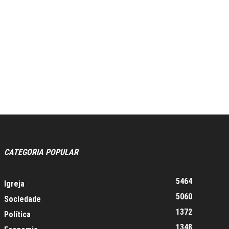
CATEGORIA POPULAR
5464
Igreja
5060
Sociedade
1372
Política
1348