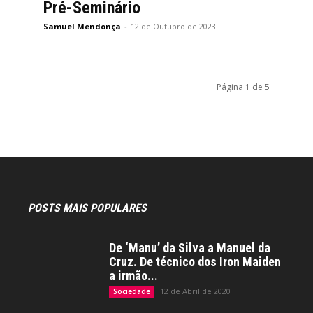
Pré-Seminário
Samuel Mendonça
-
12 de Outubro de 2023
Página 1 de 5
POSTS MAIS POPULARES
De ‘Manu’ da Silva a Manuel da
Cruz. De técnico dos Iron Maiden
a irmão...
12 de Abril de 2020
Sociedade