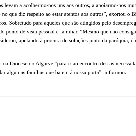
nos levam a acolhermo-nos uns aos outros, a apoiarmo-nos mu
 no que diz respeito ao estar atentos aos outros”, exortou 
tros. Sobretudo para aqueles que são atingidos pelo desempreg
o ponto de vista pessoal e familiar. “Mesmo que não consigam
iderou, apelando à procura de soluções junto da paróquia, da
 na Diocese do Algarve “para ir ao encontro dessas necessida
ar algumas famílias que batem à nossa porta”, informou.