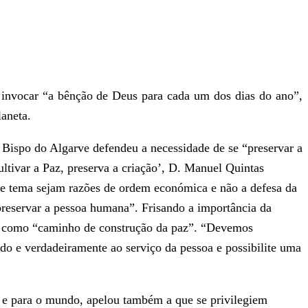
invocar “a bênção de Deus para cada um dos dias do ano”,
laneta.
Bispo do Algarve defendeu a necessidade de se “preservar a
ltivar a Paz, preserva a criação’, D. Manuel Quintas
te tema sejam razões de ordem económica e não a defesa da
reservar a pessoa humana”. Frisando a importância da
za como “caminho de construção da paz”. “Devemos
o e verdadeiramente ao serviço da pessoa e possibilite uma
 e para o mundo, apelou também a que se privilegiem