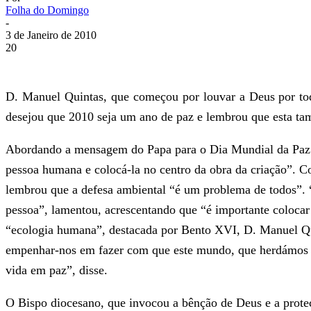
Folha do Domingo
-
3 de Janeiro de 2010
20
D. Manuel Quintas, que começou por louvar a Deus por to
desejou que 2010 seja um ano de paz e lembrou que esta tam
Abordando a mensagem do Papa para o Dia Mundial da Paz qu
pessoa humana e colocá-la no centro da obra da criação”. C
lembrou que a defesa ambiental “é um problema de todos”. 
pessoa”, lamentou, acrescentando que “é importante coloca
“ecologia humana”, destacada por Bento XVI, D. Manuel Qu
empenhar-nos em fazer com que este mundo, que herdámos e 
vida em paz”, disse.
O Bispo diocesano, que invocou a bênção de Deus e a prote