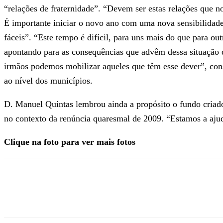
“relações de fraternidade”. “Devem ser estas relações que 
É importante iniciar o novo ano com uma nova sensibilidade
fáceis”. “Este tempo é difícil, para uns mais do que para ou
apontando para as consequências que advêm dessa situação d
irmãos podemos mobilizar aqueles que têm esse dever”, cons
ao nível dos municípios.
D. Manuel Quintas lembrou ainda a propósito o fundo criado
no contexto da renúncia quaresmal de 2009. “Estamos a ajud
Clique na foto para ver mais fotos