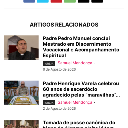
ARTIGOS RELACIONADOS
Padre Pedro Manuel conclui
Mestrado em Discernimento
Vocacional e Acompanhamento
Espiritual
Samuel Mendonça
-
IGREJA
6 de Agosto de 2026
Padre Henrique Varela celebrou
60 anos de sacerdócio
agradecido pelas “maravilhas”...
Samuel Mendonça
-
IGREJA
2 de Agosto de 2026
Tomada de posse canónica do