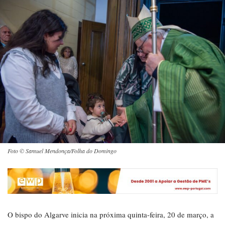
Foto © Samuel Mendonça/Folha do Domingo
O bispo do Algarve inicia na próxima quinta-feira, 20 de março, a