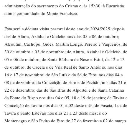
administração do sacramento do Crisma e, às 15h30, à Eucaristia
com a comunidade do Monte Francisco.
Esta será a décima visita pastoral deste ano de 2024/2025, depois
das de Altura, Azinhal e Odeleite nos dias 05 e 06 de outubro;
Alcoutim, Cachopo, Giões, Martim Longo, Pereiro e Vaqueiros, de
30 de outubro a 03 de novembro; de Altura, Azinhal e Odeleite, de
05 e 06 de outubro; de Santa Bárbara de Nexe e Estoi, de 12 e 13
de outubro; de Cacela e de Vila Real de Santo António, nos dias
16 e 17 de novembro; de São Luís e da Sé de Faro, nos dias 04 a
08 de dezembro; da Conceição de Faro e de Pechão, nos dias 21 e
22 de dezembro; das de São Brás de Alportel e de Santa Catarina
da Fonte do Bispo nos dias 04 e 05, 18 e 19 de janeiro; de Tavira e
Conceição de Tavira nos dias 01 e 02 deste mês; de Fuseta, Luz de
Tavira e Santo Estêvão nos dias 21 a 23 deste mês; e do
Montenegro e São Pedro de Faro de 27 de fevereiro a 02 de março.