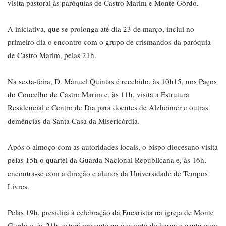
visita pastoral às paróquias de Castro Marim e Monte Gordo.
A iniciativa, que se prolonga até dia 23 de março, inclui no
primeiro dia o encontro com o grupo de crismandos da paróquia
de Castro Marim, pelas 21h.
Na sexta-feira, D. Manuel Quintas é recebido, às 10h15, nos Paços
do Concelho de Castro Marim e, às 11h, visita a Estrutura
Residencial e Centro de Dia para doentes de Alzheimer e outras
demências da Santa Casa da Misericórdia.
Após o almoço com as autoridades locais, o bispo diocesano visita
pelas 15h o quartel da Guarda Nacional Republicana e, às 16h,
encontra-se com a direção e alunos da Universidade de Tempos
Livres.
Pelas 19h, presidirá à celebração da Eucaristia na igreja de Monte
Gordo e, às 21h, estará presente no concerto de harpa e canto com