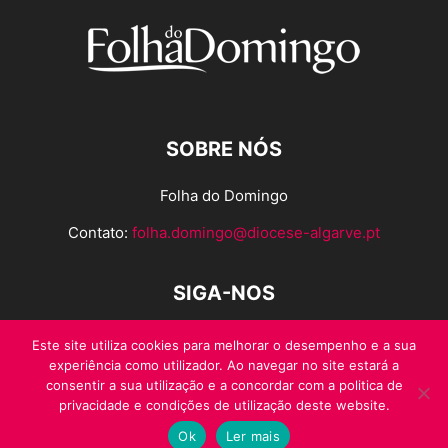
SOBRE NÓS
Folha do Domingo
Contato:
folha.domingo@diocese-algarve.pt
SIGA-NOS
Este site utiliza cookies para melhorar o desempenho e a sua
experiência como utilizador. Ao navegar no site estará a
consentir a sua utilização e a concordar com a politica de
privacidade e condições de utilização deste website.
Ok
Ler mais
© Folha do Domingo 2026, todos os direitos reservados.