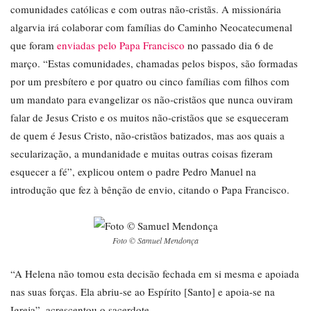
comunidades católicas e com outras não-cristãs. A missionária
algarvia irá colaborar com famílias do Caminho Neocatecumenal
que foram
enviadas pelo Papa Francisco
no passado dia 6 de
março. “Estas comunidades, chamadas pelos bispos, são formadas
por um presbítero e por quatro ou cinco famílias com filhos com
um mandato para evangelizar os não-cristãos que nunca ouviram
falar de Jesus Cristo e os muitos não-cristãos que se esqueceram
de quem é Jesus Cristo, não-cristãos batizados, mas aos quais a
secularização, a mundanidade e muitas outras coisas fizeram
esquecer a fé”, explicou ontem o padre Pedro Manuel na
introdução que fez à bênção de envio, citando o Papa Francisco.
Foto © Samuel Mendonça
“A Helena não tomou esta decisão fechada em si mesma e apoiada
nas suas forças. Ela abriu-se ao Espírito [Santo] e apoia-se na
Igreja”, acrescentou o sacerdote.