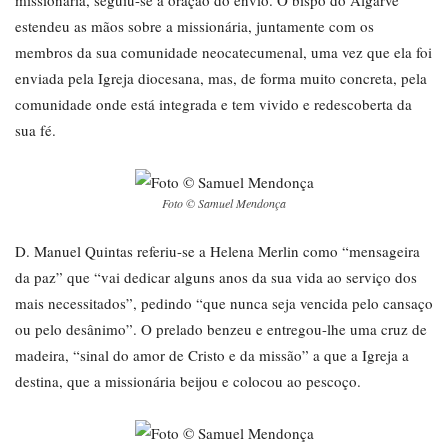
missionária, seguiu-se a oração do envio. O bispo do Algarve
estendeu as mãos sobre a missionária, juntamente com os
membros da sua comunidade neocatecumenal, uma vez que ela foi
enviada pela Igreja diocesana, mas, de forma muito concreta, pela
comunidade onde está integrada e tem vivido e redescoberta da
sua fé.
Foto © Samuel Mendonça
D. Manuel Quintas referiu-se a Helena Merlin como “mensageira
da paz” que “vai dedicar alguns anos da sua vida ao serviço dos
mais necessitados”, pedindo “que nunca seja vencida pelo cansaço
ou pelo desânimo”. O prelado benzeu e entregou-lhe uma cruz de
madeira, “sinal do amor de Cristo e da missão” a que a Igreja a
destina, que a missionária beijou e colocou ao pescoço.