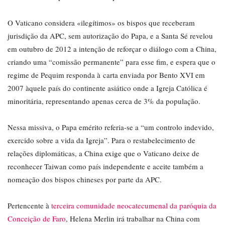
O Vaticano considera «ilegítimos» os bispos que receberam
jurisdição da APC, sem autorização do Papa, e a Santa Sé revelou
em outubro de 2012 a intenção de reforçar o diálogo com a China,
criando uma “comissão permanente” para esse fim, e espera que o
regime de Pequim responda à carta enviada por Bento XVI em
2007 àquele país do continente asiático onde a Igreja Católica é
minoritária, representando apenas cerca de 3% da população.
Nessa missiva, o Papa emérito referia-se a “um controlo indevido,
exercido sobre a vida da Igreja”. Para o restabelecimento de
relações diplomáticas, a China exige que o Vaticano deixe de
reconhecer Taiwan como país independente e aceite também a
nomeação dos bispos chineses por parte da APC.
Pertencente à
terceira comunidade neocatecumenal da paróquia da
Conceição de Faro
, Helena Merlin irá trabalhar na China com