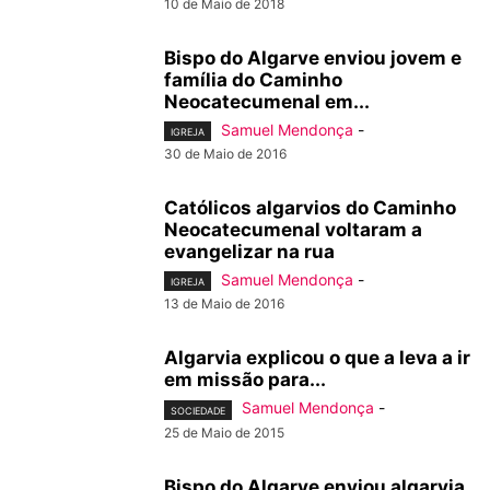
10 de Maio de 2018
Bispo do Algarve enviou jovem e
família do Caminho
Neocatecumenal em...
Samuel Mendonça
-
IGREJA
30 de Maio de 2016
Católicos algarvios do Caminho
Neocatecumenal voltaram a
evangelizar na rua
Samuel Mendonça
-
IGREJA
13 de Maio de 2016
Algarvia explicou o que a leva a ir
em missão para...
Samuel Mendonça
-
SOCIEDADE
25 de Maio de 2015
Bispo do Algarve enviou algarvia