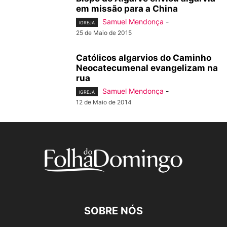
em missão para a China
Samuel Mendonça
-
IGREJA
25 de Maio de 2015
Católicos algarvios do Caminho
Neocatecumenal evangelizam na
rua
Samuel Mendonça
-
IGREJA
12 de Maio de 2014
SOBRE NÓS