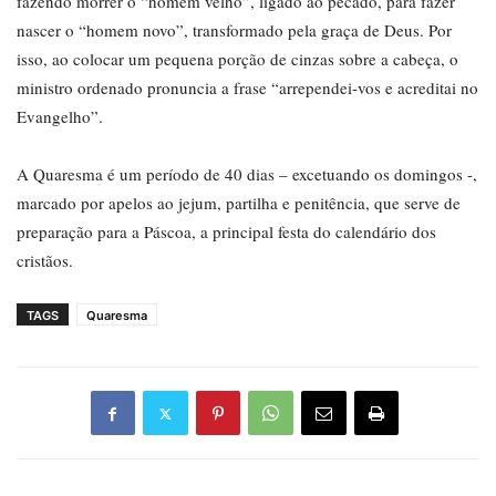
fazendo morrer o “homem velho”, ligado ao pecado, para fazer
nascer o “homem novo”, transformado pela graça de Deus. Por
isso, ao colocar um pequena porção de cinzas sobre a cabeça, o
ministro ordenado pronuncia a frase “arrependei-vos e acreditai no
Evangelho”.
A Quaresma é um período de 40 dias – excetuando os domingos -,
marcado por apelos ao jejum, partilha e penitência, que serve de
preparação para a Páscoa, a principal festa do calendário dos
cristãos.
TAGS
Quaresma