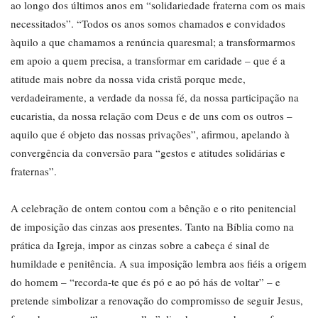
ao longo dos últimos anos em “solidariedade fraterna com os mais
necessitados”. “Todos os anos somos chamados e convidados
àquilo a que chamamos a renúncia quaresmal; a transformarmos
em apoio a quem precisa, a transformar em caridade – que é a
atitude mais nobre da nossa vida cristã porque mede,
verdadeiramente, a verdade da nossa fé, da nossa participação na
eucaristia, da nossa relação com Deus e de uns com os outros –
aquilo que é objeto das nossas privações”, afirmou, apelando à
convergência da conversão para “gestos e atitudes solidárias e
fraternas”.
A celebração de ontem contou com a bênção e o rito penitencial
de imposição das cinzas aos presentes. Tanto na Bíblia como na
prática da Igreja, impor as cinzas sobre a cabeça é sinal de
humildade e penitência. A sua imposição lembra aos fiéis a origem
do homem – “recorda-te que és pó e ao pó hás de voltar” – e
pretende simbolizar a renovação do compromisso de seguir Jesus,