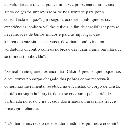
de voluntariado que se pratica uma vez por semana ou menos
ainda de gestos improvisados de boa vontade para pôr a
consciência em paz”, prosseguiu, acrescentando que “estas
experiências, embora válidas e úteis, a fim de sensibilizar para as
necessidades de tantos irmãos e para as injustiças que
aparentemente são a sua causa, deveriam conduzir a um
verdadeiro encontro com os pobres e dar lugar a uma partilha que
se torne estilo de vida”.
“Se realmente queremos encontrar Cristo é preciso que toquemos
o seu corpo no corpo chagado dos pobres como resposta à
comunhão sacramental recebida na eucaristia. O corpo de Cristo,
partido na sagrada liturgia, deixa-se encontrar pela caridade
partilhada no rosto e na pessoa dos irmãos e irmãs mais frágeis”,
prosseguiu citando.
“Não tenhamos receio de estender a mão aos pobres, a encontrá-