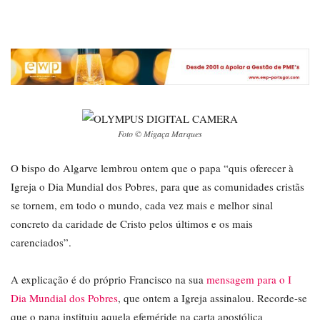
Foto © Migaça Marques
O bispo do Algarve lembrou ontem que o papa “quis oferecer à
Igreja o Dia Mundial dos Pobres, para que as comunidades cristãs
se tornem, em todo o mundo, cada vez mais e melhor sinal
concreto da caridade de Cristo pelos últimos e os mais
carenciados”.
A explicação é do próprio Francisco na sua
mensagem para o I
Dia Mundial dos Pobres
, que ontem a Igreja assinalou. Recorde-se
que o papa instituiu aquela efeméride na carta apostólica