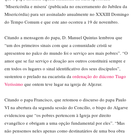
‘Misericórdia e mísera’ (publicada no encerramento do Jubileu da
Misericórdia) para ser assinalado anualmente no XXXIII Domingo
do Tempo Comum e que este ano ocorreu a 19 de novembro.
Citando a mensagem do papa, D. Manuel Quintas lembrou que
“um dos primeiros sinais com que a comunidade cristã se
apresentou no palco do mundo foi o serviço aos mais pobres”. “O
amor que se faz serviço e doação aos outros constituirá sempre e
em todos os lugares o sinal identificativo dos seus discípulos”,
sustentou o prelado na eucaristia da
ordenação do diácono Tiago
Veríssimo
que ontem teve lugar na igreja de Aljezur.
Citando o papa Francisco, que retomou o discurso do papa Paulo
VI na abertura da segunda sessão do Concílio, o bispo do Algarve
evidenciou que “os pobres pertencem à Igreja por direito
evangélico e obrigam a uma opção fundamental por eles”. “Mas
não pensemos neles apenas como destinatários de uma boa obra