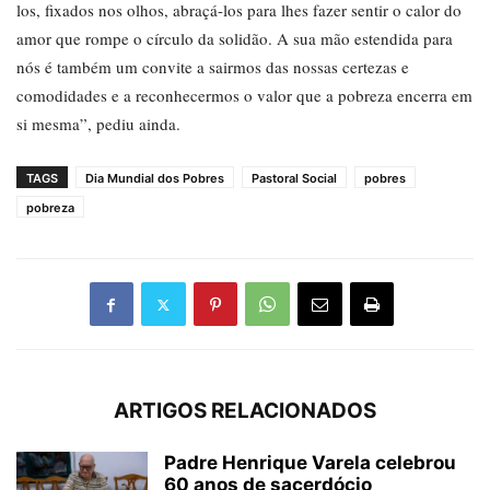
los, fixados nos olhos, abraçá-los para lhes fazer sentir o calor do
amor que rompe o círculo da solidão. A sua mão estendida para
nós é também um convite a sairmos das nossas certezas e
comodidades e a reconhecermos o valor que a pobreza encerra em
si mesma”, pediu ainda.
TAGS
Dia Mundial dos Pobres
Pastoral Social
pobres
pobreza
ARTIGOS RELACIONADOS
Padre Henrique Varela celebrou
60 anos de sacerdócio