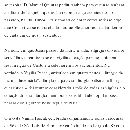
se inspira, D. Manuel Quintas pediu também para que não tenham
a atitude de “alguém que está a recordar algo acontecido no
passado, há 2000 anos”. “Estamos a celebrar como se fosse hoje
que Cristo tivesse ressuscitado porque Ele quer ressuscitar dentro
de cada um de nós”, sustentou.
Na noite em que Jesus passou da morte à vida, a Igreja convida os
seus filhos a reunirem-se em vigília e oração para aguardarem a
ressurreição de Cristo e a celebrarem nos sacramentos. Na
verdade, a Vigília Pascal, articulada em quatro partes – liturgia da
luz ou “lucernário”, liturgia da palavra, liturgia batismal e liturgia
eucarística –, foi sempre considerada a mãe de todas as vigílias e o
coração do ano litúrgico, embora a sensibilidade popular possa
pensar que a grande noite seja a de Natal.
O rito da Vigília Pascal, celebrada conjuntamente pelas paróquias
da Sé e de São Luís de Faro, teve então início no Largo da Sé com