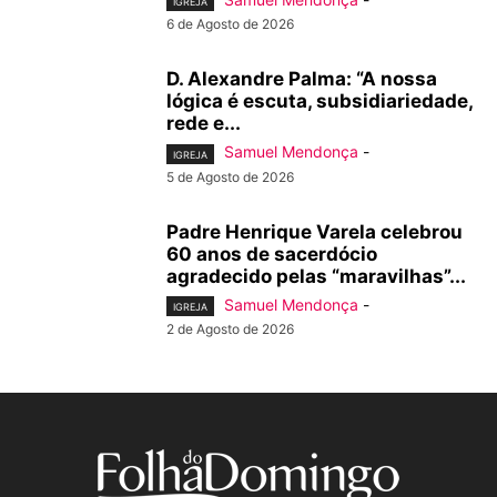
IGREJA
6 de Agosto de 2026
D. Alexandre Palma: “A nossa
lógica é escuta, subsidiariedade,
rede e...
Samuel Mendonça
-
IGREJA
5 de Agosto de 2026
Padre Henrique Varela celebrou
60 anos de sacerdócio
agradecido pelas “maravilhas”...
Samuel Mendonça
-
IGREJA
2 de Agosto de 2026