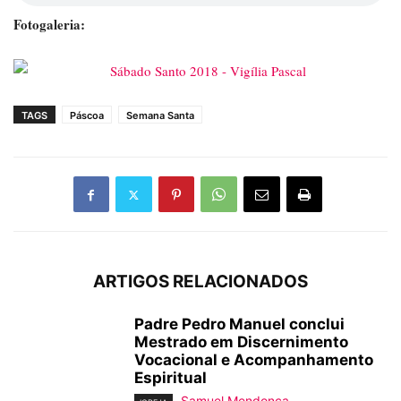
Fotogaleria:
TAGS
Páscoa
Semana Santa
ARTIGOS RELACIONADOS
Padre Pedro Manuel conclui
Mestrado em Discernimento
Vocacional e Acompanhamento
Espiritual
Samuel Mendonça
-