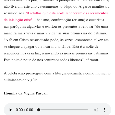
não tiveram este ano catecúmenos, o bispo do Algarve manifestou-
se unido aos
29 adultos que esta noite receberam os sacramentos
da iniciação cristã
– batismo, confirmação (crisma) e eucaristia –
nas paróquias algarvias e exortou os presentes a renovar “de uma
maneira mais viva e mais vivida” as suas promessas do batismo.
“A fé em Cristo ressuscitado pode, às vezes, esmorecer, talvez até
se chegue a apagar ou a ficar muito ténue. Esta é a noite de
reacendermos essa luz, renovando as nossas promessas batismais.
Esta noite é noite de nos sentirmos todos libertos”, afirmou.
A celebração prosseguiu com a liturgia eucarística como momento
culminante da vigília.
Homilia da Vigília Pascal: