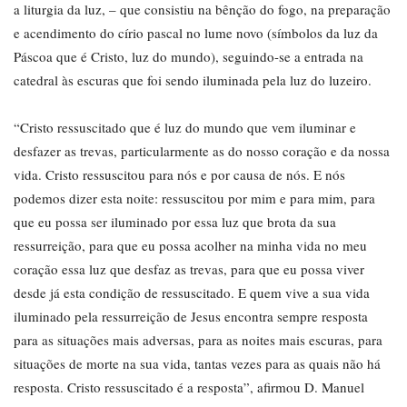
a liturgia da luz, – que consistiu na bênção do fogo, na preparação
e acendimento do círio pascal no lume novo (símbolos da luz da
Páscoa que é Cristo, luz do mundo), seguindo-se a entrada na
catedral às escuras que foi sendo iluminada pela luz do luzeiro.
“Cristo ressuscitado que é luz do mundo que vem iluminar e
desfazer as trevas, particularmente as do nosso coração e da nossa
vida. Cristo ressuscitou para nós e por causa de nós. E nós
podemos dizer esta noite: ressuscitou por mim e para mim, para
que eu possa ser iluminado por essa luz que brota da sua
ressurreição, para que eu possa acolher na minha vida no meu
coração essa luz que desfaz as trevas, para que eu possa viver
desde já esta condição de ressuscitado. E quem vive a sua vida
iluminado pela ressurreição de Jesus encontra sempre resposta
para as situações mais adversas, para as noites mais escuras, para
situações de morte na sua vida, tantas vezes para as quais não há
resposta. Cristo ressuscitado é a resposta”, afirmou D. Manuel