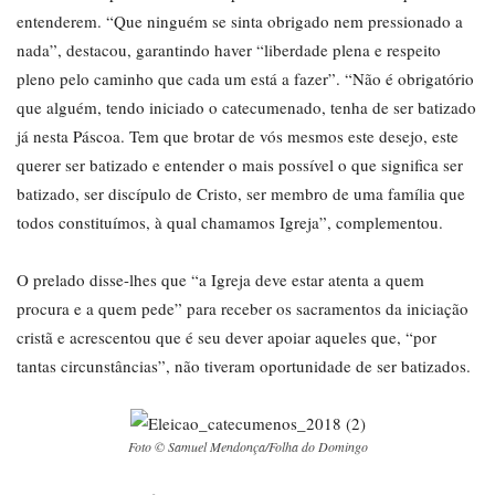
entenderem. “Que ninguém se sinta obrigado nem pressionado a
nada”, destacou, garantindo haver “liberdade plena e respeito
pleno pelo caminho que cada um está a fazer”. “Não é obrigatório
que alguém, tendo iniciado o catecumenado, tenha de ser batizado
já nesta Páscoa. Tem que brotar de vós mesmos este desejo, este
querer ser batizado e entender o mais possível o que significa ser
batizado, ser discípulo de Cristo, ser membro de uma família que
todos constituímos, à qual chamamos Igreja”, complementou.
O prelado disse-lhes que “a Igreja deve estar atenta a quem
procura e a quem pede” para receber os sacramentos da iniciação
cristã e acrescentou que é seu dever apoiar aqueles que, “por
tantas circunstâncias”, não tiveram oportunidade de ser batizados.
Foto © Samuel Mendonça/Folha do Domingo