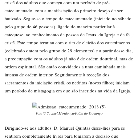
cristã dos adultos que começa com um período de pré-
catecumenado, com a manifestação do primeiro desejo de ser
batizado. Segue-se o tempo de catecumenado (iniciado no sábado
pelo grupo de 46 pessoas), ligado de maneira particular à
catequese, ao conhecimento da pessoa de Jesus, da Igreja e da fé
cristã. Este tempo termina com o rito de eleição dos catecúmenos
(celebrado ontem pelo grupo de 29 elementos) e a partir desse dia,
a preocupação com os adultos já não é de ordem doutrinal, mas de
ordem espiritual. São então convidados a uma caminhada mais
intensa de ordem interior. Seguidamente à receção dos
sacramentos da iniciação cristã, os neófitos (novos filhos) iniciam
um período de mistagogia em que são inseridos na vida da Igreja.
Foto © Samuel Mendonça/Folha do Domingo
Dirigindo-se aos adultos, D. Manuel Quintas disse-lhes para se
sentirem completamente livres para tomarem a decisão que