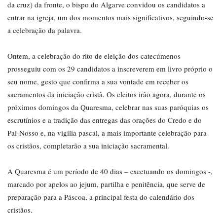
da cruz) da fronte, o bispo do Algarve convidou os candidatos a
entrar na igreja, um dos momentos mais significativos, seguindo-se
a celebração da palavra.
Ontem, a celebração do rito de eleição dos catecúmenos
prosseguiu com os 29 candidatos a inscreverem em livro próprio o
seu nome, gesto que confirma a sua vontade em receber os
sacramentos da iniciação cristã. Os eleitos irão agora, durante os
próximos domingos da Quaresma, celebrar nas suas paróquias os
escrutínios e a tradição das entregas das orações do Credo e do
Pai-Nosso e, na vigília pascal, a mais importante celebração para
os cristãos, completarão a sua iniciação sacramental.
A Quaresma é um período de 40 dias – excetuando os domingos -,
marcado por apelos ao jejum, partilha e penitência, que serve de
preparação para a Páscoa, a principal festa do calendário dos
cristãos.