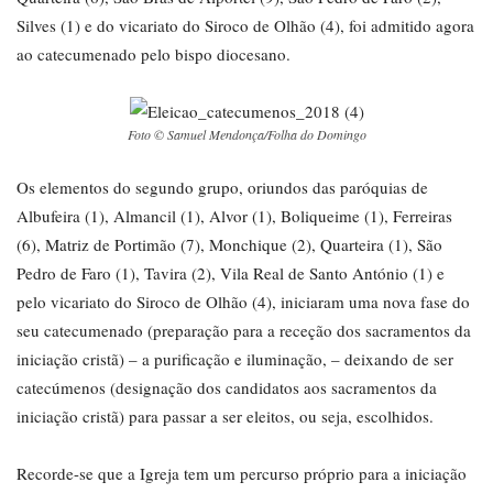
Silves (1) e do vicariato do Siroco de Olhão (4), foi admitido agora
ao catecumenado pelo bispo diocesano.
Foto © Samuel Mendonça/Folha do Domingo
Os elementos do segundo grupo, oriundos das paróquias de
Albufeira (1), Almancil (1), Alvor (1), Boliqueime (1), Ferreiras
(6), Matriz de Portimão (7), Monchique (2), Quarteira (1), São
Pedro de Faro (1), Tavira (2), Vila Real de Santo António (1) e
pelo vicariato do Siroco de Olhão (4), iniciaram uma nova fase do
seu catecumenado (preparação para a receção dos sacramentos da
iniciação cristã) – a purificação e iluminação, – deixando de ser
catecúmenos (designação dos candidatos aos sacramentos da
iniciação cristã) para passar a ser eleitos, ou seja, escolhidos.
Recorde-se que a Igreja tem um percurso próprio para a iniciação