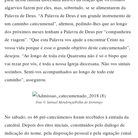
algarvios fazem por eles, mas, sobretudo, se se alimentarem da
Palavra de Deus. “A Palavra de Deus é um grande instrumento de
um caminho catecumenal”, afirmou, pedindo-lhes que ao longo
dos próximos meses tenham a Palavra de Deus por “companheira
de viagem”. “Que esta Palavra vos ajude a encontrar Cristo na
vossa vida porque é esse o grande objetivo deste catecumenado”,
desejou. “Ao longo de toda esta Quaresma não é só o bispo que
vai rezar por vós, é toda a nossa Igreja diocesana. Não vos sintais
sozinhos. Senti-vos acompanhados ao longo de todo este
caminho”, assegurou.
Foto © Samuel Mendonça/Folha do Domingo
No sábado, os 46 pré-catecúmenos foram recebidos à entrada da
catedral. Depois dos ritos iniciais, constituídos pelo diálogo de
indicação do nome, pela disposição pessoal e pela signação (sinal